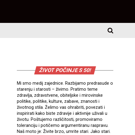
ŽIVOT POČINJE S 50!
Mi smo medij zajednice. Razbijamo predrasude o
starenju i starosti – živimo. Pratimo teme
zdravlja, zdravstvene, obiteljske i mirovinske
politike, politike, kulture, zabave, znanosti i
životnog stila. Želimo vas ohrabriti, povezati i
inspirirati kako biste zdravije i aktivnije uživali u
životu. Poštujemo različitosti, promoviramo
toleranciju i potičemo argumentiranu raspravu.
Naš moto je: Živite brzo, umrite stari. Jako stari.