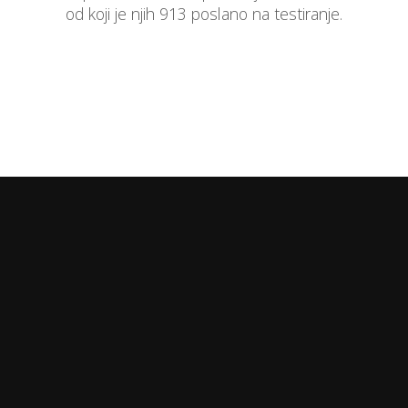
od koji je njih 913 poslano na testiranje.