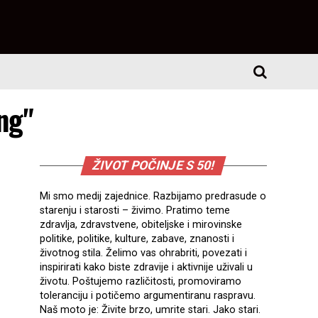
ng"
ŽIVOT POČINJE S 50!
Mi smo medij zajednice. Razbijamo predrasude o
starenju i starosti – živimo. Pratimo teme
zdravlja, zdravstvene, obiteljske i mirovinske
politike, politike, kulture, zabave, znanosti i
životnog stila. Želimo vas ohrabriti, povezati i
inspirirati kako biste zdravije i aktivnije uživali u
životu. Poštujemo različitosti, promoviramo
toleranciju i potičemo argumentiranu raspravu.
Naš moto je: Živite brzo, umrite stari. Jako stari.