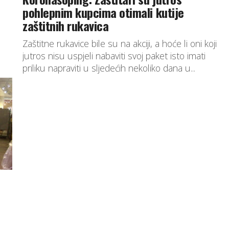
pohlepnim kupcima otimali kutije
zaštitnih rukavica
Zaštitne rukavice bile su na akciji, a hoće li oni koji
jutros nisu uspjeli nabaviti svoj paket isto imati
priliku napraviti u sljedećih nekoliko dana u...