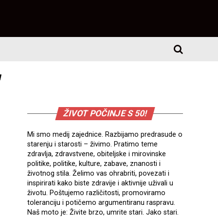
"
ŽIVOT POČINJE S 50!
Mi smo medij zajednice. Razbijamo predrasude o
starenju i starosti – živimo. Pratimo teme
zdravlja, zdravstvene, obiteljske i mirovinske
politike, politike, kulture, zabave, znanosti i
životnog stila. Želimo vas ohrabriti, povezati i
inspirirati kako biste zdravije i aktivnije uživali u
životu. Poštujemo različitosti, promoviramo
toleranciju i potičemo argumentiranu raspravu.
Naš moto je: Živite brzo, umrite stari. Jako stari.