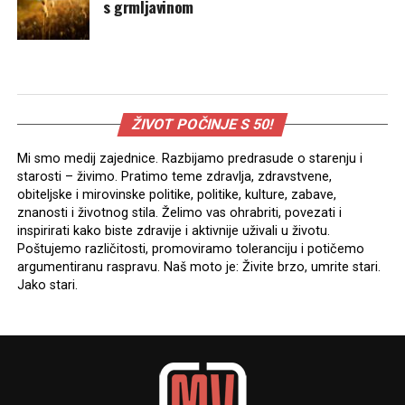
s grmljavinom
ŽIVOT POČINJE S 50!
Mi smo medij zajednice. Razbijamo predrasude o starenju i
starosti – živimo. Pratimo teme zdravlja, zdravstvene,
obiteljske i mirovinske politike, politike, kulture, zabave,
znanosti i životnog stila. Želimo vas ohrabriti, povezati i
inspirirati kako biste zdravije i aktivnije uživali u životu.
Poštujemo različitosti, promoviramo toleranciju i potičemo
argumentiranu raspravu. Naš moto je: Živite brzo, umrite stari.
Jako stari.