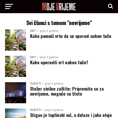
Svi članci s temom "nevrijeme"
VRT
prije 2 godine
Kako pomoći vrtu da se oporavi nakon tuče
VRT
prije 3 godine
Kako oporaviti vrt nakon tuče?
VIJESTI
prije 5 godina
Stožer civilne zaštite: Pripremite se za
nevrijeme, moguće su štete
VIJESTI
prije 6 godina
Stigao je toplinski val, a dolaze i jake oluje