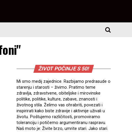
foni"
ŽIVOT POČINJE S 50!
Mi smo medij zajednice. Razbijamo predrasude o
starenju i starosti – živimo. Pratimo teme
zdravlja, zdravstvene, obiteljske i mirovinske
politike, politike, kulture, zabave, znanosti i
životnog stila. Želimo vas ohrabriti, povezati i
inspirirati kako biste zdravije i aktivnije uživali u
životu. Poštujemo različitosti, promoviramo
toleranciju i potičemo argumentiranu raspravu.
Naš moto je: Živite brzo, umrite stari. Jako stari.