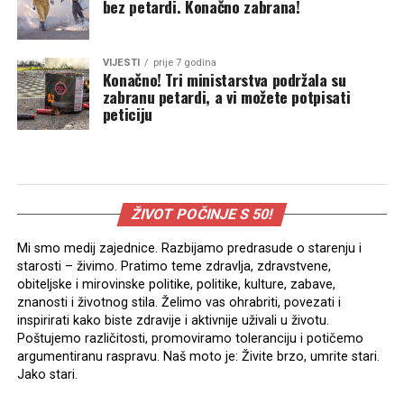
bez petardi. Konačno zabrana!
VIJESTI
prije 7 godina
Konačno! Tri ministarstva podržala su
zabranu petardi, a vi možete potpisati
peticiju
ŽIVOT POČINJE S 50!
Mi smo medij zajednice. Razbijamo predrasude o starenju i
starosti – živimo. Pratimo teme zdravlja, zdravstvene,
obiteljske i mirovinske politike, politike, kulture, zabave,
znanosti i životnog stila. Želimo vas ohrabriti, povezati i
inspirirati kako biste zdravije i aktivnije uživali u životu.
Poštujemo različitosti, promoviramo toleranciju i potičemo
argumentiranu raspravu. Naš moto je: Živite brzo, umrite stari.
Jako stari.