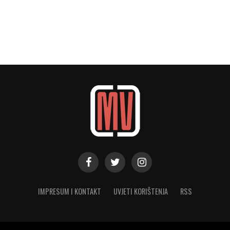
IMPRESUM I KONTAKT
UVJETI KORIŠTENJA
RSS