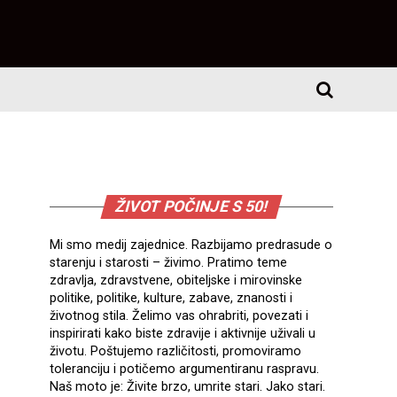
ŽIVOT POČINJE S 50!
Mi smo medij zajednice. Razbijamo predrasude o
starenju i starosti – živimo. Pratimo teme
zdravlja, zdravstvene, obiteljske i mirovinske
politike, politike, kulture, zabave, znanosti i
životnog stila. Želimo vas ohrabriti, povezati i
inspirirati kako biste zdravije i aktivnije uživali u
životu. Poštujemo različitosti, promoviramo
toleranciju i potičemo argumentiranu raspravu.
Naš moto je: Živite brzo, umrite stari. Jako stari.