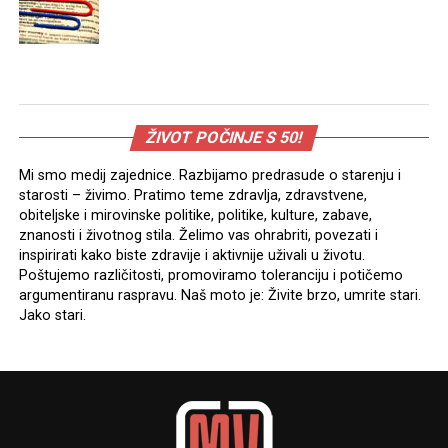
ŽIVOT POČINJE S 50!
Mi smo medij zajednice. Razbijamo predrasude o starenju i
starosti – živimo. Pratimo teme zdravlja, zdravstvene,
obiteljske i mirovinske politike, politike, kulture, zabave,
znanosti i životnog stila. Želimo vas ohrabriti, povezati i
inspirirati kako biste zdravije i aktivnije uživali u životu.
Poštujemo različitosti, promoviramo toleranciju i potičemo
argumentiranu raspravu. Naš moto je: Živite brzo, umrite stari.
Jako stari.