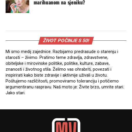
marihuanom na sjeniku?
ŽIVOT POČINJE S 50!
Mi smo medij zajednice. Razbijamo predrasude o starenju i
starosti – živimo. Pratimo teme zdravlja, zdravstvene,
obiteljske i mirovinske politike, politike, kulture, zabave,
znanosti i životnog stila. Želimo vas ohrabriti, povezati i
inspirirati kako biste zdravije i aktivnije uživali u životu.
Poštujemo različitosti, promoviramo toleranciju i potičemo
argumentiranu raspravu. Naš moto je: Živite brzo, umrite stari.
Jako stari.