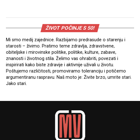
ŽIVOT POČINJE S 50!
Mi smo medij zajednice. Razbijamo predrasude o starenju i
starosti – živimo. Pratimo teme zdravlja, zdravstvene,
obiteljske i mirovinske politike, politike, kulture, zabave,
znanosti i životnog stila. Želimo vas ohrabriti, povezati i
inspirirati kako biste zdravije i aktivnije uživali u životu.
Poštujemo različitosti, promoviramo toleranciju i potičemo
argumentiranu raspravu. Naš moto je: Živite brzo, umrite stari.
Jako stari.