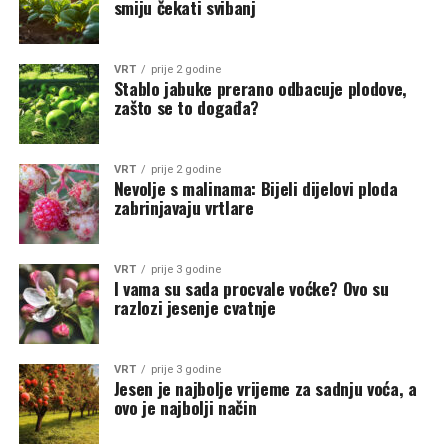
smiju čekati svibanj
VRT
prije 2 godine
Stablo jabuke prerano odbacuje plodove,
zašto se to događa?
VRT
prije 2 godine
Nevolje s malinama: Bijeli dijelovi ploda
zabrinjavaju vrtlare
VRT
prije 3 godine
I vama su sada procvale voćke? Ovo su
razlozi jesenje cvatnje
VRT
prije 3 godine
Jesen je najbolje vrijeme za sadnju voća, a
ovo je najbolji način