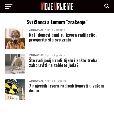
Svi članci s temom "zračenje"
ZDRAVLJE
prije 2 godine
Naši domovi puni su izvora radijacije,
provjerite što sve zrači
ZDRAVLJE
prije 4 godine
Što radijacija radi tijelu i zašto treba
zaboraviti na tablete joda?
ZDRAVLJE
prije 11 godina
7 najvećih izvora radioaktivnosti u vašem
domu