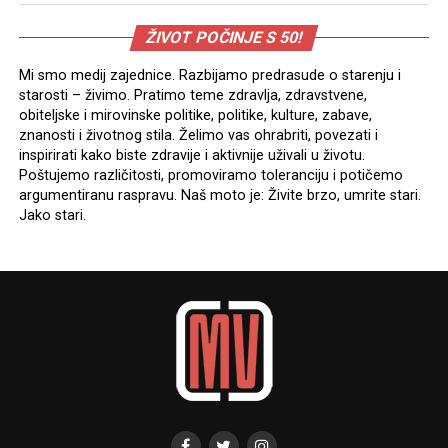
ŽIVOT POČINJE S 50!
Mi smo medij zajednice. Razbijamo predrasude o starenju i
starosti – živimo. Pratimo teme zdravlja, zdravstvene,
obiteljske i mirovinske politike, politike, kulture, zabave,
znanosti i životnog stila. Želimo vas ohrabriti, povezati i
inspirirati kako biste zdravije i aktivnije uživali u životu.
Poštujemo različitosti, promoviramo toleranciju i potičemo
argumentiranu raspravu. Naš moto je: Živite brzo, umrite stari.
Jako stari.