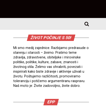
ŽIVOT POČINJE S 50!
Mi smo medij zajednice. Razbijamo predrasude o
starenju i starosti – živimo. Pratimo teme
zdravlja, zdravstvene, obiteljske i mirovinske
politike, politike, kulture, zabave, znanosti i
životnog stila. Želimo vas ohrabriti, povezati i
inspirirati kako biste zdravije i aktivnije uživali u
životu. Poštujemo različitosti, promoviramo
toleranciju i potičemo argumentiranu raspravu.
Naš moto je: Živite zadovoljno, živite dobro.
EPP