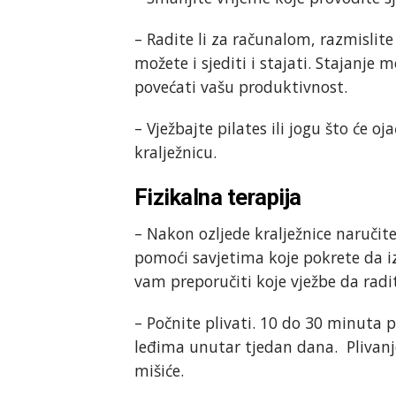
– Radite li za računalom, razmislite
možete i sjediti i stajati. Stajanje 
povećati vašu produktivnost.
– Vježbajte pilates ili jogu što će o
kralježnicu.
Fizikalna terapija
– Nakon ozljede kralježnice naručit
pomoći savjetima koje pokrete da 
vam preporučiti koje vježbe da radi
– Počnite plivati. 10 do 30 minuta 
leđima unutar tjedan dana. Plivanje
mišiće.