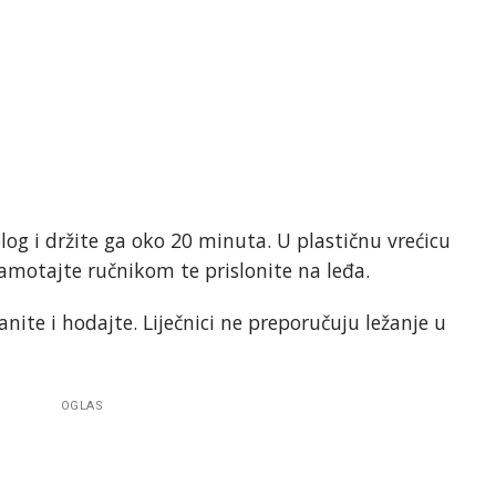
log i držite ga oko 20 minuta. U plastičnu vrećicu
zamotajte ručnikom te prislonite na leđa.
nite i hodajte. Liječnici ne preporučuju ležanje u
OGLAS