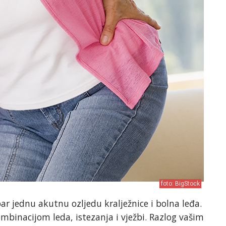
foto: BigStock
ar jednu akutnu ozljedu kralježnice i bolna leđa.
kombinacijom leda, istezanja i vježbi. Razlog vašim