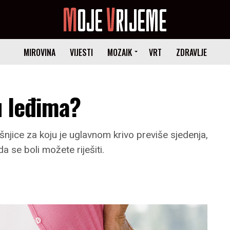
MIROVINA
VIJESTI
MOZAIK
VRT
ZDRAVLJE
 u leđima?
šnjice za koju je uglavnom krivo previše sjedenja,
a se boli možete riješiti.