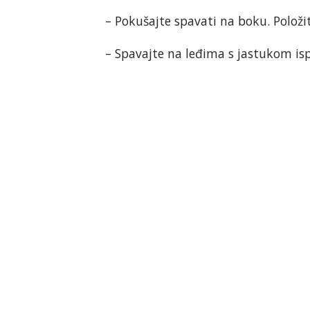
– Pokušajte spavati na boku. Položi
– Spavajte na leđima s jastukom is