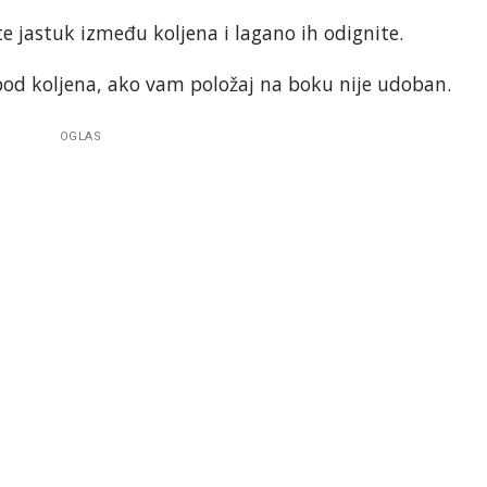
te jastuk između koljena i lagano ih odignite.
pod koljena, ako vam položaj na boku nije udoban.
OGLAS