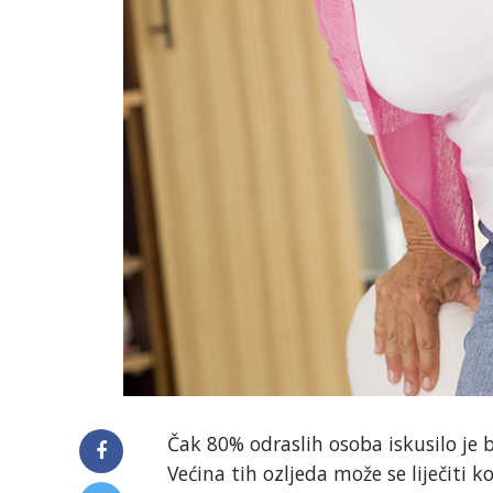
Čak 80% odraslih osoba iskusilo je b
Većina tih ozljeda može se liječiti 