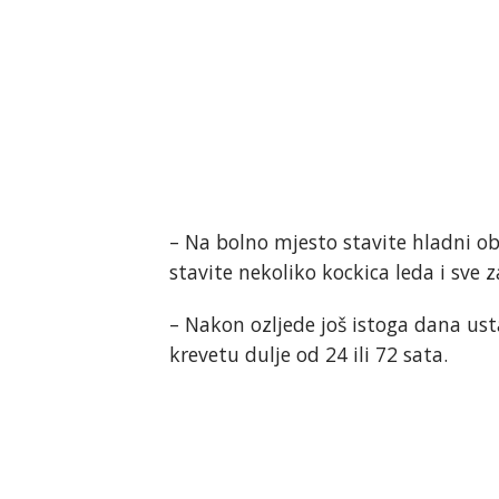
– Na bolno mjesto stavite hladni ob
stavite nekoliko kockica leda i sve 
– Nakon ozljede još istoga dana usta
krevetu dulje od 24 ili 72 sata.