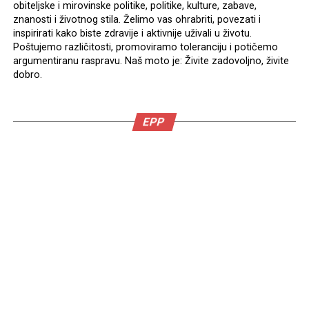
obiteljske i mirovinske politike, politike, kulture, zabave,
znanosti i životnog stila. Želimo vas ohrabriti, povezati i
inspirirati kako biste zdravije i aktivnije uživali u životu.
Poštujemo različitosti, promoviramo toleranciju i potičemo
argumentiranu raspravu. Naš moto je: Živite zadovoljno, živite
dobro.
EPP