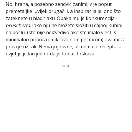
No, hrana, a posebno sendvič zanimljiv je poput
premetaljke ­ uvijek drugačiji, a inspiracija je ­ ono što
zateknete u hladnjaku. Opaka mu je konkurencija ­
bruschetta
. Iako nju ne možete složiti u čajnoj kuhinji
na poslu, (što nije neizvedivo ako ste imalo vješti s
minimalno pribora i mikrovalnom pećnicom) ova meza
pravi je užitak. Nema joj ravne, ali nema ni recepta, a
uvjet je jedan jedini ­ da je topla i hrskava.
OGLAS