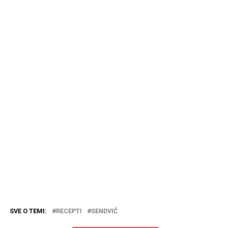
SVE O TEMI:
RECEPTI
SENDVIČ