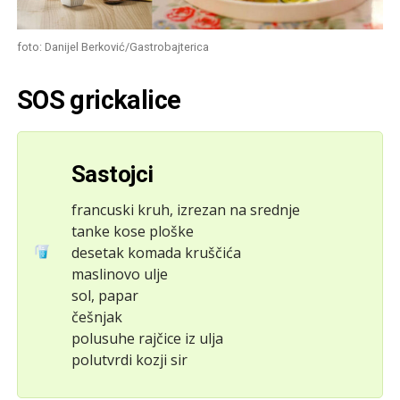
foto: Danijel Berković/Gastrobajterica
SOS grickalice
Sastojci
francuski kruh, izrezan na srednje
tanke kose ploške
desetak komada kruščića
maslinovo ulje
sol, papar
češnjak
polusuhe rajčice iz ulja
polutvrdi kozji sir