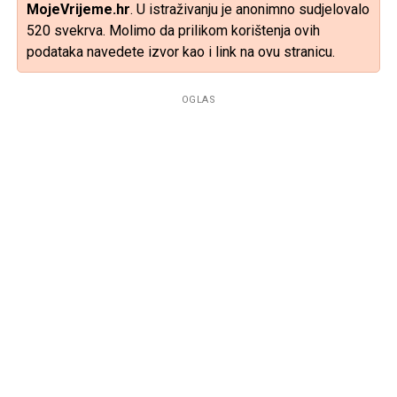
MojeVrijeme.hr
. U istraživanju je anonimno sudjelovalo
520 svekrva. Molimo da prilikom korištenja ovih
podataka navedete izvor kao i link na ovu stranicu.
OGLAS