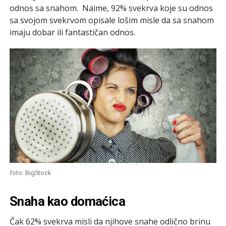
odnos sa snahom. Naime, 92% svekrva koje su odnos
sa svojom svekrvom opisale lošim misle da sa snahom
imaju dobar ili fantastičan odnos.
foto: BigStock
Snaha kao domaćica
Čak 62% svekrva misli da njihove snahe odlično brinu