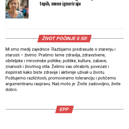
tepih, mene ignoriraju
.
ŽIVOT POČINJE S 50!
Mi smo medij zajednice. Razbijamo predrasude o starenju i
starosti – živimo. Pratimo teme zdravlja, zdravstvene,
obiteljske i mirovinske politike, politike, kulture, zabave,
znanosti i životnog stila. Želimo vas ohrabriti, povezati i
inspirirati kako biste zdravije i aktivnije uživali u životu.
Poštujemo različitosti, promoviramo toleranciju i potičemo
argumentiranu raspravu. Naš moto je: Živite zadovoljno, živite
dobro.
EPP