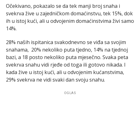
Očekivano, pokazalo se da tek manji broj snaha i
svekrva žive u zajedničkom domaćinstvu, tek 15%, dok
ih u istoj kući, ali u odvojenim domaćinstvima živi samo
14%.
28% naših ispitanica svakodnevno se viđa sa svojim
snahama, 20% nekoliko puta tjedno, 14% na tjednoj
bazi, a 18 posto nekoliko puta mjesečno. Svaka peta
svekrva snahu vidi rjeđe od toga ili gotovo nikada. I
kada žive u istoj kući, ali u odvojenim kućanstvima,
29% svekrva ne vidi svaki dan svoju snahu.
OGLAS