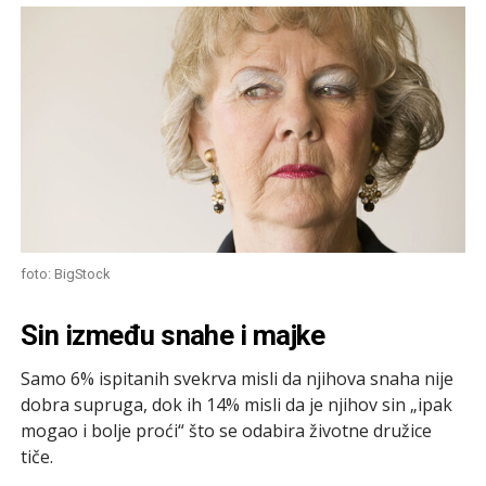
foto: BigStock
Sin između snahe i majke
Samo 6% ispitanih svekrva misli da njihova snaha nije
dobra supruga, dok ih 14% misli da je njihov sin „ipak
mogao i bolje proći“ što se odabira životne družice
tiče.