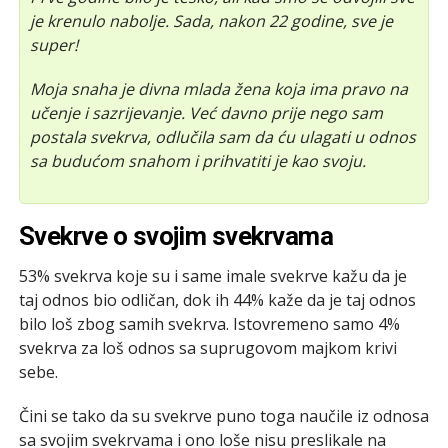
je krenulo nabolje. Sada, nakon 22 godine, sve je
super!
Moja snaha je divna mlada žena koja ima pravo na
učenje i sazrijevanje. Već davno prije nego sam
postala svekrva, odlučila sam da ću ulagati u odnos
sa budućom snahom i prihvatiti je kao svoju.
Svekrve o svojim svekrvama
53% svekrva koje su i same imale svekrve kažu da je
taj odnos bio odličan, dok ih 44% kaže da je taj odnos
bilo loš zbog samih svekrva. Istovremeno samo 4%
svekrva za loš odnos sa suprugovom majkom krivi
sebe.
Čini se tako da su svekrve puno toga naučile iz odnosa
sa svojim svekrvama i ono loše nisu preslikale na