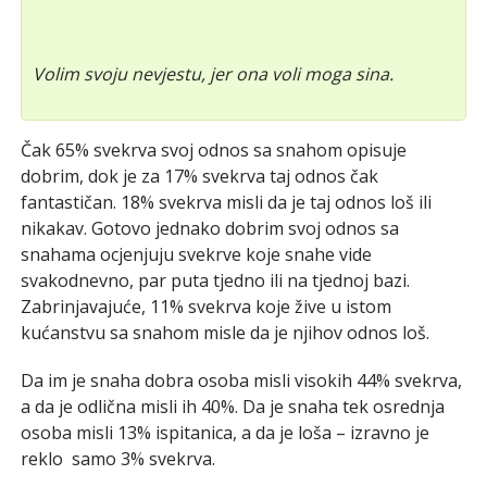
Volim svoju nevjestu, jer ona voli moga sina.
Čak 65% svekrva svoj odnos sa snahom opisuje
dobrim, dok je za 17% svekrva taj odnos čak
fantastičan. 18% svekrva misli da je taj odnos loš ili
nikakav. Gotovo jednako dobrim svoj odnos sa
snahama ocjenjuju svekrve koje snahe vide
svakodnevno, par puta tjedno ili na tjednoj bazi.
Zabrinjavajuće, 11% svekrva koje žive u istom
kućanstvu sa snahom misle da je njihov odnos loš.
Da im je snaha dobra osoba misli visokih 44% svekrva,
a da je odlična misli ih 40%. Da je snaha tek osrednja
osoba misli 13% ispitanica, a da je loša – izravno je
reklo samo 3% svekrva.