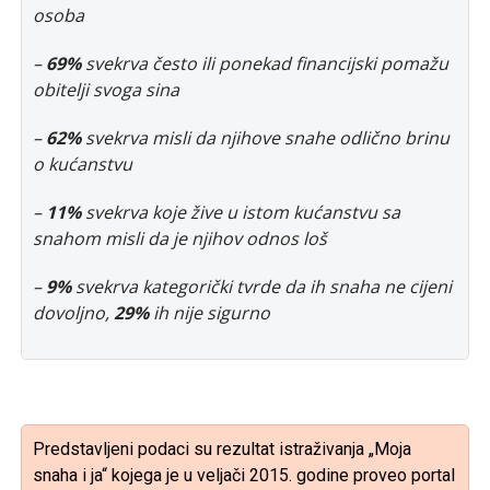
osoba
–
69%
svekrva često ili ponekad financijski pomažu
obitelji svoga sina
–
62%
svekrva misli da njihove snahe odlično brinu
o kućanstvu
–
11%
svekrva koje žive u istom kućanstvu sa
snahom misli da je njihov odnos loš
–
9%
svekrva kategorički tvrde da ih snaha ne cijeni
dovoljno,
29%
ih nije sigurno
Predstavljeni podaci su rezultat istraživanja „Moja
snaha i ja“ kojega je u veljači 2015. godine proveo portal