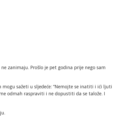
 ne zanimaju. Prošlo je pet godina prije nego sam
mogu sažeti u sljedeće: “Nemojte se inatiti i ići ljuti
me odmah raspraviti i ne dopustiti da se talože. I
ju.