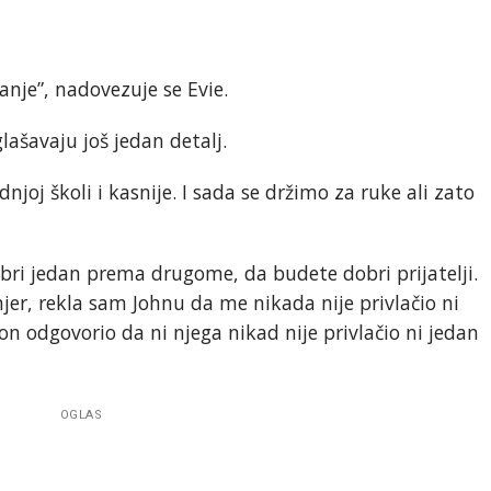
anje”, nadovezuje se Evie.
lašavaju još jedan detalj.
dnjoj školi i kasnije. I sada se držimo za ruke ali zato
bri jedan prema drugome, da budete dobri prijatelji.
mjer, rekla sam Johnu da me nikada nije privlačio ni
on odgovorio da ni njega nikad nije privlačio ni jedan
OGLAS