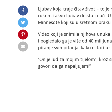
Ljubav koja traje čitav život – to j
rukom takvu ljubav doista i naći. 
Minnesote koji su u sretnom braku 
Video koji je snimila njihova unuka
i pogledalo ga je više od 40 milijun
pitanje svih pitanja: kako ostati u sr
“On je lud za mojim tijelom”, kroz s
govori da ga napaljujem!”