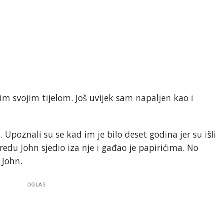
im svojim tijelom. Još uvijek sam napaljen kao i
 Upoznali su se kad im je bilo deset godina jer su išli
zredu John sjedio iza nje i gađao je papirićima. No
 John.
OGLAS