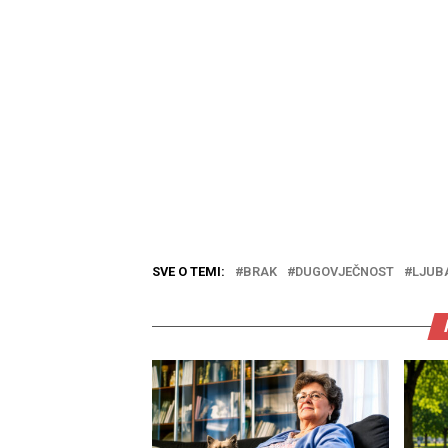
SVE O TEMI:
BRAK
DUGOVJEČNOST
LJUB