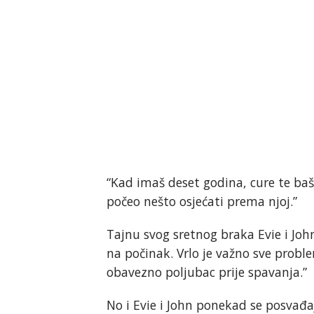
“Kad imaš deset godina, cure te baš
počeo nešto osjećati prema njoj.”
Tajnu svog sretnog braka Evie i John 
na počinak. Vrlo je važno sve proble
obavezno poljubac prije spavanja.”
No i Evie i John ponekad se posvađa