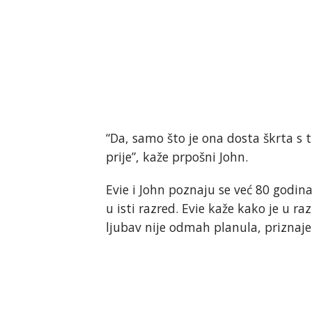
“Da, samo što je ona dosta škrta s t
prije”, kaže prpošni John.
Evie i John poznaju se već 80 godina.
u isti razred. Evie kaže kako je u ra
ljubav nije odmah planula, priznaje