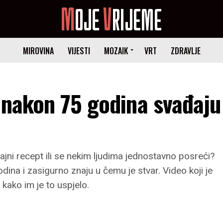
MIROVINA
VIJESTI
MOZAIK
VRT
ZDRAVLJE
 nakon 75 godina svađaju
 tajni recept ili se nekim ljudima jednostavno posreći?
dina i zasigurno znaju u čemu je stvar. Video koji je
kako im je to uspjelo.