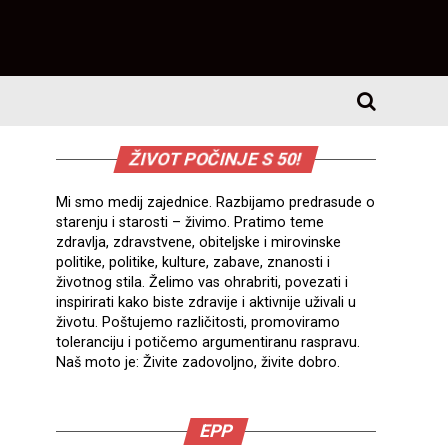
ŽIVOT POČINJE S 50!
Mi smo medij zajednice. Razbijamo predrasude o
starenju i starosti – živimo. Pratimo teme
zdravlja, zdravstvene, obiteljske i mirovinske
politike, politike, kulture, zabave, znanosti i
životnog stila. Želimo vas ohrabriti, povezati i
inspirirati kako biste zdravije i aktivnije uživali u
životu. Poštujemo različitosti, promoviramo
toleranciju i potičemo argumentiranu raspravu.
Naš moto je: Živite zadovoljno, živite dobro.
EPP