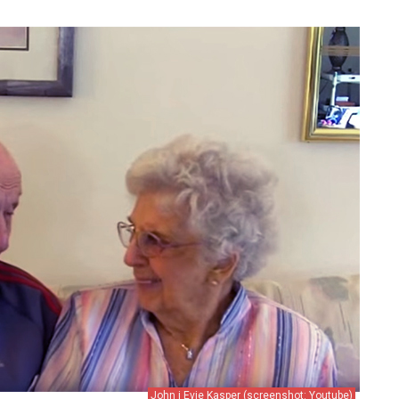
John i Evie Kasper (screenshot: Youtube)