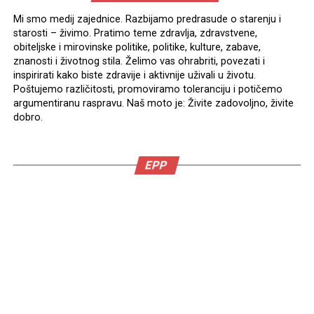
Mi smo medij zajednice. Razbijamo predrasude o starenju i
starosti – živimo. Pratimo teme zdravlja, zdravstvene,
obiteljske i mirovinske politike, politike, kulture, zabave,
znanosti i životnog stila. Želimo vas ohrabriti, povezati i
inspirirati kako biste zdravije i aktivnije uživali u životu.
Poštujemo različitosti, promoviramo toleranciju i potičemo
argumentiranu raspravu. Naš moto je: Živite zadovoljno, živite
dobro.
EPP