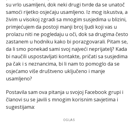
su vrlo usamljeni, dok neki drugi tvrde da se unatoč
samoći rijetko osjećaju usamljeno. Iz mog iskustva, a
živim u visokoj zgradi sa mnogim susjedima u blizini,
primjećujem da postoji manji broj ljudi koji vas u
prolazu niti ne pogledaju u oči, dok sa drugima često
zastanem u hodniku kako bi porazgovarali. Pitam se,
da li smo ponekad sami svoj najveći neprijatelj? Kada
bi naučili uspostavljati kontakte, pričati sa susjedima
pa čak i s neznancima, bi li nam to pomoglo da se
osjećamo više društveno uključeno i manje
usamljeno?
Postavila sam ova pitanja u svojoj Facebook grupi i
članovi su se javili s mnogim korisnim savjetima i
sugestijama:
OGLAS