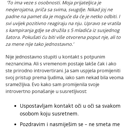
‘To ima veze s osobnosti. Moja prijateljica je
nevjerojatna, priča sa svima, svugdje. Nikad joj ne
padne na pamet da je moguće da će je netko odbiti. I
svi uvijek pozitivno reagiraju na nju. Upravo se vratila
s kampiranja gdje se družila s 5 mladića iz susjednog
šatora. Pokušati ću biti više otvorena poput nje, ali to
za mene nije tako jednostavno.’
Nije jednostavno stupiti u kontakt s potpunim
neznancima. Ali s vremenom postaje lakše čak i ako
ste prirodno introvertirani. Ja sam uspjela promijeniti
svoj pristup prema ljudima, iako sam nekad bila veoma
sramežljiva. Evo kako sam promijenila svoje
introvertno ponašanje u susretljivost:
Uspostavljam kontakt oči u oči sa svakom
osobom koju susretnem.
Pozdravim i nasmiješim se – ne smeta me