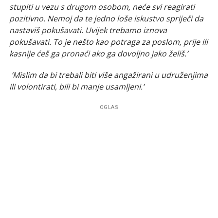
stupiti u vezu s drugom osobom, neće svi reagirati
pozitivno. Nemoj da te jedno loše iskustvo spriječi da
nastaviš pokušavati. Uvijek trebamo iznova
pokušavati. To je nešto kao potraga za poslom, prije ili
kasnije ćeš ga pronaći ako ga dovoljno jako želiš.’
‘Mislim da bi trebali biti više angažirani u udruženjima
ili volontirati, bili bi manje usamljeni.’
OGLAS