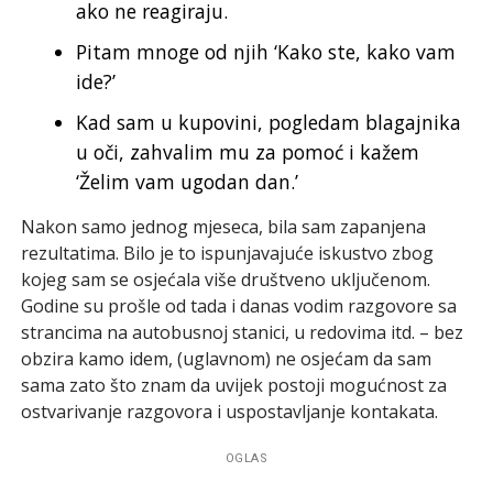
ako ne reagiraju.
Pitam mnoge od njih ‘Kako ste, kako vam
ide?’
Kad sam u kupovini, pogledam blagajnika
u oči, zahvalim mu za pomoć i kažem
‘Želim vam ugodan dan.’
Nakon samo jednog mjeseca, bila sam zapanjena
rezultatima. Bilo je to ispunjavajuće iskustvo zbog
kojeg sam se osjećala više društveno uključenom.
Godine su prošle od tada i danas vodim razgovore sa
strancima na autobusnoj stanici, u redovima itd. – bez
obzira kamo idem, (uglavnom) ne osjećam da sam
sama zato što znam da uvijek postoji mogućnost za
ostvarivanje razgovora i uspostavljanje kontakata.
OGLAS