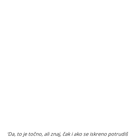
‘Da, to je točno, ali znaj, čak i ako se iskreno potrudiš