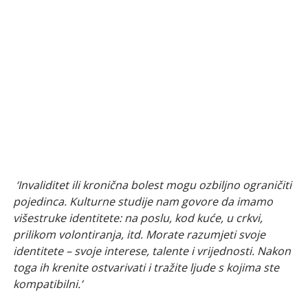
‘Invaliditet ili kronična bolest mogu ozbiljno ograničiti
pojedinca. Kulturne studije nam govore da imamo
višestruke identitete: na poslu, kod kuće, u crkvi,
prilikom volontiranja, itd. Morate razumjeti svoje
identitete – svoje interese, talente i vrijednosti. Nakon
toga ih krenite ostvarivati i tražite ljude s kojima ste
kompatibilni.’