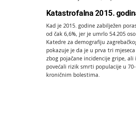
Katastrofalna 2015. godin
Kad je 2015. godine zabilježen por
od čak 6,6%, jer je umrlo 54.205 oso
Katedre za demografiju zagrebačkog
pokazuje je da je u prva tri mjesec
zbog pojačane incidencije gripe, ali 
povećali rizik smrti populacije u 7
kroničnim bolestima.