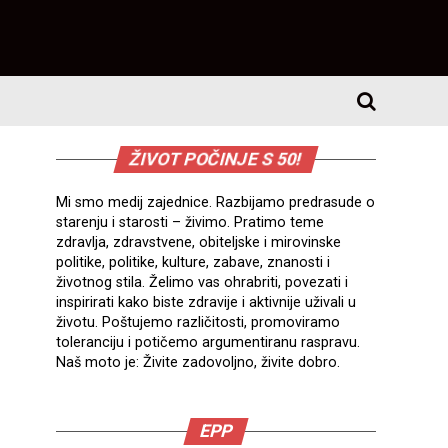
ŽIVOT POČINJE S 50!
Mi smo medij zajednice. Razbijamo predrasude o
starenju i starosti – živimo. Pratimo teme
zdravlja, zdravstvene, obiteljske i mirovinske
politike, politike, kulture, zabave, znanosti i
životnog stila. Želimo vas ohrabriti, povezati i
inspirirati kako biste zdravije i aktivnije uživali u
životu. Poštujemo različitosti, promoviramo
toleranciju i potičemo argumentiranu raspravu.
Naš moto je: Živite zadovoljno, živite dobro.
EPP