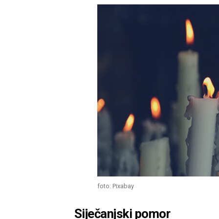
foto: Pixabay
Siječanjski pomor