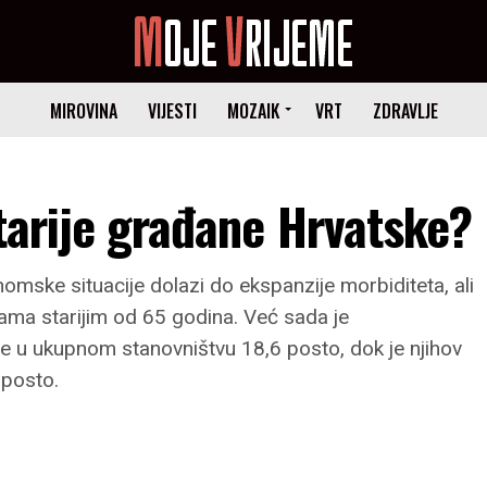
MIROVINA
VIJESTI
MOZAIK
VRT
ZDRAVLJE
starije građane Hrvatske?
mske situacije dolazi do ekspanzije morbiditeta, ali
a starijim od 65 godina. Već sada je
ine u ukupnom stanovništvu 18,6 posto, dok je njihov
 posto.