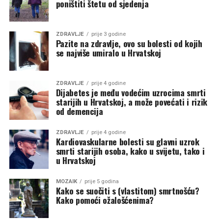
poništiti štetu od sjedenja
ZDRAVLJE
prije 3 godine
Pazite na zdravlje, ovo su bolesti od kojih
se najviše umiralo u Hrvatskoj
ZDRAVLJE
prije 4 godine
Dijabetes je među vodećim uzrocima smrti
starijih u Hrvatskoj, a može povećati i rizik
od demencija
ZDRAVLJE
prije 4 godine
Kardiovaskularne bolesti su glavni uzrok
smrti starijih osoba, kako u svijetu, tako i
u Hrvatskoj
MOZAIK
prije 5 godina
Kako se suočiti s (vlastitom) smrtnošću?
Kako pomoći ožalošćenima?