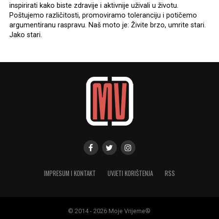
inspirirati kako biste zdravije i aktivnije uživali u životu.
Poštujemo različitosti, promoviramo toleranciju i potičemo
argumentiranu raspravu. Naš moto je: Živite brzo, umrite stari.
Jako stari.
IMPRESUM I KONTAKT
UVJETI KORIŠTENJA
RSS
© 2014 - 2026 Moje Vrijeme®