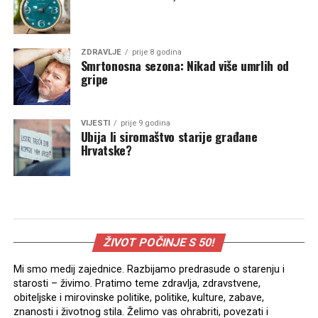
ZDRAVLJE
prije 8 godina
Smrtonosna sezona: Nikad više umrlih od
gripe
VIJESTI
prije 9 godina
Ubija li siromaštvo starije građane
Hrvatske?
ŽIVOT POČINJE S 50!
Mi smo medij zajednice. Razbijamo predrasude o starenju i
starosti – živimo. Pratimo teme zdravlja, zdravstvene,
obiteljske i mirovinske politike, politike, kulture, zabave,
znanosti i životnog stila. Želimo vas ohrabriti, povezati i