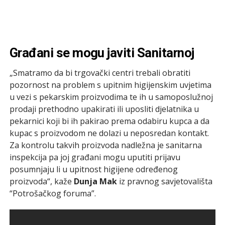
Građani se mogu javiti Sanitarnoj
„Smatramo da bi trgovački centri trebali obratiti
pozornost na problem s upitnim higijenskim uvjetima
u vezi s pekarskim proizvodima te ih u samoposlužnoj
prodaji prethodno upakirati ili uposliti djelatnika u
pekarnici koji bi ih pakirao prema odabiru kupca a da
kupac s proizvodom ne dolazi u neposredan kontakt.
Za kontrolu takvih proizvoda nadležna je sanitarna
inspekcija pa joj građani mogu uputiti prijavu
posumnjaju li u upitnost higijene određenog
proizvoda“, kaže
Dunja Mak
iz pravnog savjetovališta
“Potrošačkog foruma”.