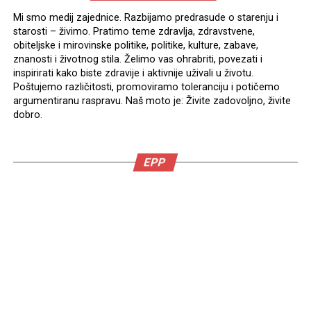
Mi smo medij zajednice. Razbijamo predrasude o starenju i
starosti – živimo. Pratimo teme zdravlja, zdravstvene,
obiteljske i mirovinske politike, politike, kulture, zabave,
znanosti i životnog stila. Želimo vas ohrabriti, povezati i
inspirirati kako biste zdravije i aktivnije uživali u životu.
Poštujemo različitosti, promoviramo toleranciju i potičemo
argumentiranu raspravu. Naš moto je: Živite zadovoljno, živite
dobro.
EPP