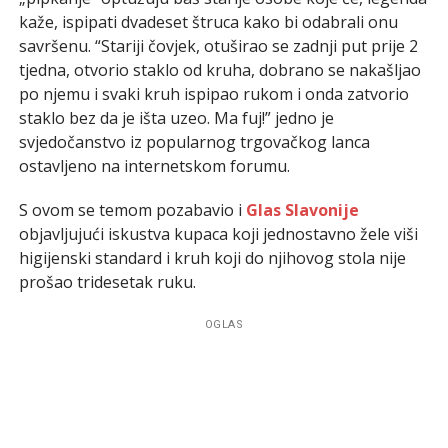
kaže, ispipati dvadeset štruca kako bi odabrali onu
savršenu. “Stariji čovjek, otuširao se zadnji put prije 2
tjedna, otvorio staklo od kruha, dobrano se nakašljao
po njemu i svaki kruh ispipao rukom i onda zatvorio
staklo bez da je išta uzeo. Ma fuj!” jedno je
svjedočanstvo iz popularnog trgovačkog lanca
ostavljeno na internetskom forumu.
S ovom se temom pozabavio i
Glas Slavonije
objavljujući iskustva kupaca koji jednostavno žele viši
higijenski standard i kruh koji do njihovog stola nije
prošao tridesetak ruku.
OGLAS