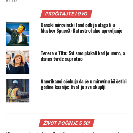
TITO
PROČITAJTE I OVO
Danski mirovinski fond odbija ulagati u
Muskov SpaceX: Katastrofalno upravljanje
Tereza o Titu: Svi smo plakali kad je umro, a
danas tvrde suprotno
Amerikanci očekuju da će u mirovinu ići četiri
godine kasnije: život je sve skuplji
.
ŽIVOT POČINJE S 50!