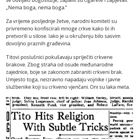
„Nema boga, nema boga.“
Za vrijeme posljednje žetve, narodni komiteti su
privremeno konfiscirali mnoge crkve kako bi ih
pretvorili u silose. Iako je u okruženju bilo sasvim
dovoljno praznih građevina.
Titovi poslušnici pokušavaju spriječiti crkvene
brakove. Zbog straha od osude međunarodne
zajednice, boje se zakonom zabraniti crkveni brak.
Umjesto toga, neizravno napadaju vojnike i javne
službenike koji su crkveno vjenčani. Oni su laka meta.