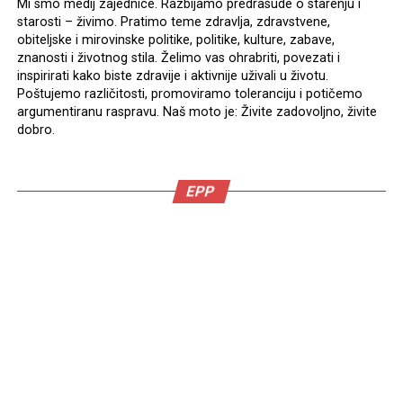
Mi smo medij zajednice. Razbijamo predrasude o starenju i
starosti – živimo. Pratimo teme zdravlja, zdravstvene,
obiteljske i mirovinske politike, politike, kulture, zabave,
znanosti i životnog stila. Želimo vas ohrabriti, povezati i
inspirirati kako biste zdravije i aktivnije uživali u životu.
Poštujemo različitosti, promoviramo toleranciju i potičemo
argumentiranu raspravu. Naš moto je: Živite zadovoljno, živite
dobro.
EPP