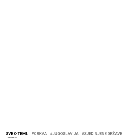
SVE O TEMI:
CRKVA
JUGOSLAVIJA
SJEDINJENE DRŽAVE