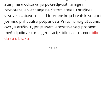
starijima u održavanju pokretljivosti, snage i
ravnoteže, a vježbanje na čistom zraku u društvu
vršnjaka zabavnije je od teretane koju hrvatski seniori
još nisu prihvatili u potpunosti. Pri tome naglašavamo
ovo „u društvu“, jer je usamljenost sve veći problem
među ljudima starije generacije, bilo da su samci,
bilo
da su u braku
.
OGLAS