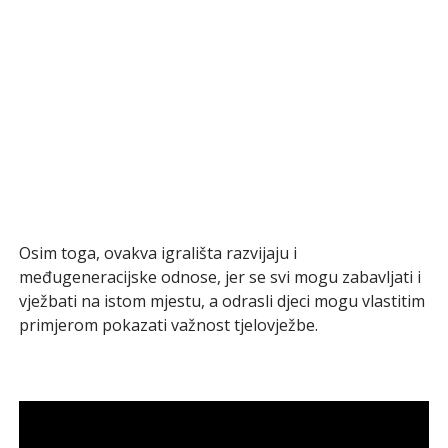
Osim toga, ovakva igrališta razvijaju i
međugeneracijske odnose, jer se svi mogu zabavljati i
vježbati na istom mjestu, a odrasli djeci mogu vlastitim
primjerom pokazati važnost tjelovježbe.