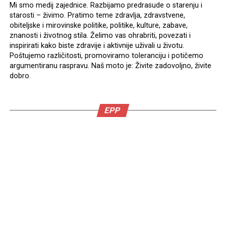
Mi smo medij zajednice. Razbijamo predrasude o starenju i
starosti – živimo. Pratimo teme zdravlja, zdravstvene,
obiteljske i mirovinske politike, politike, kulture, zabave,
znanosti i životnog stila. Želimo vas ohrabriti, povezati i
inspirirati kako biste zdravije i aktivnije uživali u životu.
Poštujemo različitosti, promoviramo toleranciju i potičemo
argumentiranu raspravu. Naš moto je: Živite zadovoljno, živite
dobro.
EPP