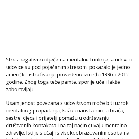
Stres negativno utječe na mentalne funkcije, a udovci i
udovice su pod pojačanim stresom, pokazalo je jedno
američko istraživanje provedeno između 1996. i 2012.
godine. Zbog toga teže pamte, sporije uče i lakše
zaboravljaju.
Usamljenost povezana s udovištvom može biti uzrok
mentalnog propadanja, kažu znanstvenici, a braća,
sestre, djeca i prijatelji pomažu u održavanju
društvenih kontakata i na taj način čuvaju mentalno
zdravlje. Isti je slučaj i s visokoobrazovanim osobama