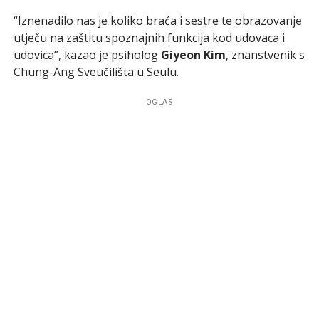
“Iznenadilo nas je koliko braća i sestre te obrazovanje
utječu na zaštitu spoznajnih funkcija kod udovaca i
udovica”, kazao je psiholog
Giyeon Kim
, znanstvenik s
Chung-Ang Sveučilišta u Seulu.
OGLAS