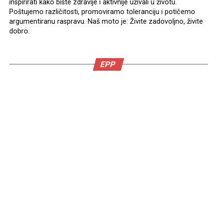
inspirirati kako biste zdravije i aktivnije uživali u životu.
Poštujemo različitosti, promoviramo toleranciju i potičemo
argumentiranu raspravu. Naš moto je: Živite zadovoljno, živite
dobro.
EPP