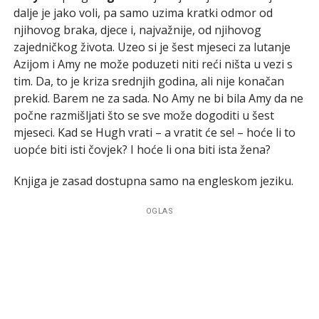
dalje je jako voli, pa samo uzima kratki odmor od
njihovog braka, djece i, najvažnije, od njihovog
zajedničkog života. Uzeo si je šest mjeseci za lutanje
Azijom i Amy ne može poduzeti niti reći ništa u vezi s
tim. Da, to je kriza srednjih godina, ali nije konačan
prekid. Barem ne za sada. No Amy ne bi bila Amy da ne
počne razmišljati što se sve može dogoditi u šest
mjeseci. Kad se Hugh vrati – a vratit će se! – hoće li to
uopće biti isti čovjek? I hoće li ona biti ista žena?
Knjiga je zasad dostupna samo na engleskom jeziku.
OGLAS