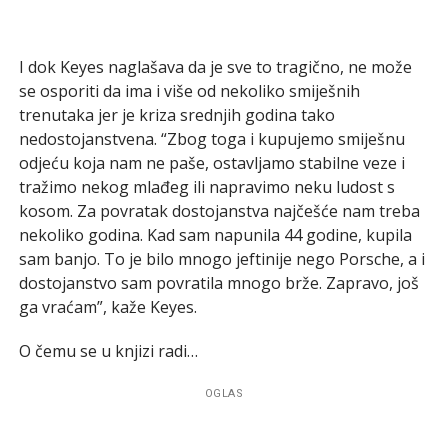
I dok Keyes naglašava da je sve to tragično, ne može
se osporiti da ima i više od nekoliko smiješnih
trenutaka jer je kriza srednjih godina tako
nedostojanstvena. “Zbog toga i kupujemo smiješnu
odjeću koja nam ne paše, ostavljamo stabilne veze i
tražimo nekog mlađeg ili napravimo neku ludost s
kosom. Za povratak dostojanstva najčešće nam treba
nekoliko godina. Kad sam napunila 44 godine, kupila
sam banjo. To je bilo mnogo jeftinije nego Porsche, a i
dostojanstvo sam povratila mnogo brže. Zapravo, još
ga vraćam”, kaže Keyes.
O čemu se u knjizi radi…
OGLAS