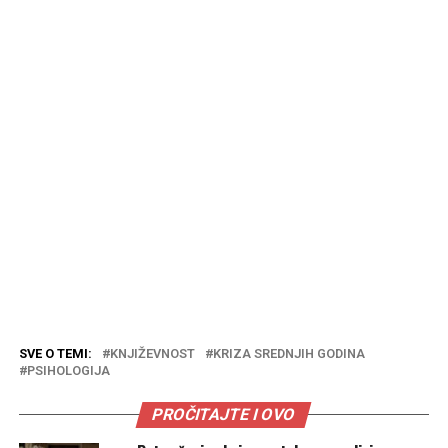
SVE O TEMI:
KNJIŽEVNOST
KRIZA SREDNJIH GODINA
PSIHOLOGIJA
PROČITAJTE I OVO