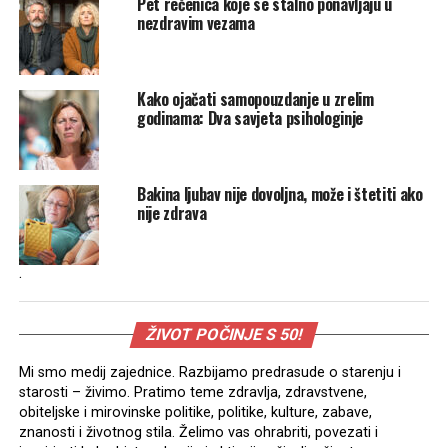
Pet rečenica koje se stalno ponavljaju u
nezdravim vezama
Kako ojačati samopouzdanje u zrelim
godinama: Dva savjeta psihologinje
Bakina ljubav nije dovoljna, može i štetiti ako
nije zdrava
.
ŽIVOT POČINJE S 50!
Mi smo medij zajednice. Razbijamo predrasude o starenju i
starosti – živimo. Pratimo teme zdravlja, zdravstvene,
obiteljske i mirovinske politike, politike, kulture, zabave,
znanosti i životnog stila. Želimo vas ohrabriti, povezati i