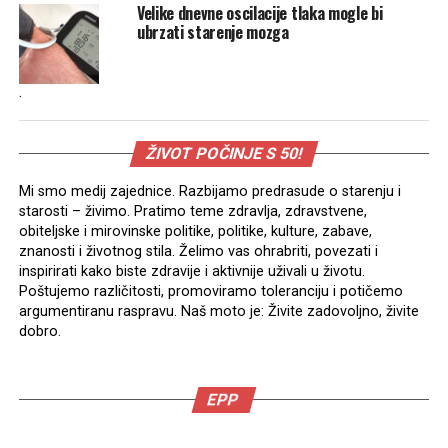
Velike dnevne oscilacije tlaka mogle bi
ubrzati starenje mozga
.
ŽIVOT POČINJE S 50!
Mi smo medij zajednice. Razbijamo predrasude o starenju i
starosti – živimo. Pratimo teme zdravlja, zdravstvene,
obiteljske i mirovinske politike, politike, kulture, zabave,
znanosti i životnog stila. Želimo vas ohrabriti, povezati i
inspirirati kako biste zdravije i aktivnije uživali u životu.
Poštujemo različitosti, promoviramo toleranciju i potičemo
argumentiranu raspravu. Naš moto je: Živite zadovoljno, živite
dobro.
EPP