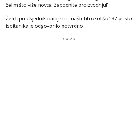
želim što više novca. Započnite proizvodnju!“
Želi li predsjednik namjerno naštetiti okolišu? 82 posto
ispitanika je odgovorilo potvrdno.
OGLAS