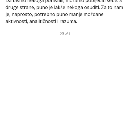
Da bismo nekoga pohvalili, moramo pobijediti sebe. S
druge strane, puno je lakše nekoga osuditi. Za to nam
je, naprosto, potrebno puno manje moždane
aktivnosti, analitičnosti i razuma.
OGLAS