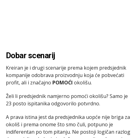
Dobar scenarij
Kreiran je i drugi scenarije prema kojem predsjednik
kompanije odobrava proizvodnju koja će pobvećati
profit, ali i značajno
POMOĆI
okolišu.
Želi li predsjednik namjerno pomoći okolišu? Samo je
23 posto ispitanika odgovorilo potvrdno.
A prava istina jest da predsjednika uopće nije briga za
okoliš i prema onome što smo čuli, potpuno je
indiferentan po tom pitanju. Ne postoji logičan razlog