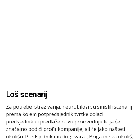
Loš scenarij
Za potrebe istraživanja, neurobilozi su smislili scenarij
prema kojem potpredsjednik tvrtke dolazi
predsjedniku i predlaže novu proizvodnju koja će
značajno podići profit kompanije, ali će jako našteti
okolišu. Predsjednik mu dogovara: „Briga me za okoliš,