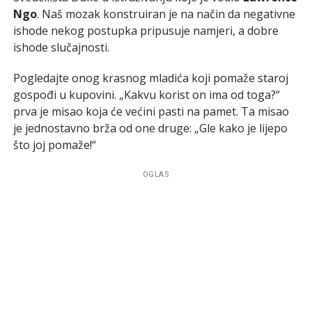
Ngo
. Naš mozak konstruiran je na način da negativne
ishode nekog postupka pripusuje namjeri, a dobre
ishode slučajnosti.
Pogledajte onog krasnog mladića koji pomaže staroj
gospođi u kupovini. „Kakvu korist on ima od toga?“
prva je misao koja će većini pasti na pamet. Ta misao
je jednostavno brža od one druge: „Gle kako je lijepo
što joj pomaže!“
OGLAS