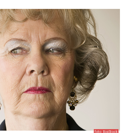
foto: BigStock