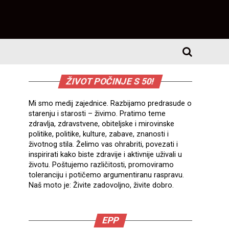
ŽIVOT POČINJE S 50!
Mi smo medij zajednice. Razbijamo predrasude o
starenju i starosti – živimo. Pratimo teme
zdravlja, zdravstvene, obiteljske i mirovinske
politike, politike, kulture, zabave, znanosti i
životnog stila. Želimo vas ohrabriti, povezati i
inspirirati kako biste zdravije i aktivnije uživali u
životu. Poštujemo različitosti, promoviramo
toleranciju i potičemo argumentiranu raspravu.
Naš moto je: Živite zadovoljno, živite dobro.
EPP