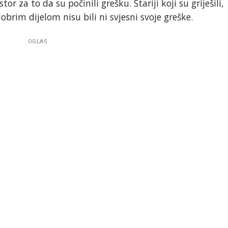
stor za to da su počinili grešku. Stariji koji su griješili,
obrim dijelom nisu bili ni svjesni svoje greške.
OGLAS