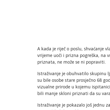
A kada je riječ o poslu, shvaćanje v
vrijeme uoči i prizna pogreška, na v
priznata, ne može se ni popraviti.
Istraživanje je obuhvatilo skupinu l
su bile osobe stare prosječno 68 go
vizualne prirode u kojemu ispitanici
bili manje skloni priznati da su vara
Istraživanje je pokazalo još jednu za