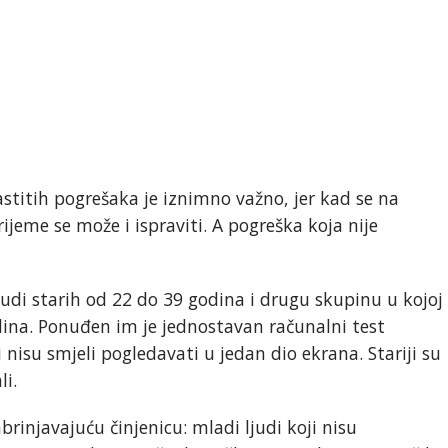
lastitih pogrešaka je iznimno važno, jer kad se na
rijeme se može i ispraviti. A pogreška koja nije
judi starih od 22 do 39 godina i drugu skupinu u kojoj
dina. Ponuđen im je jednostavan računalni test
 nisu smjeli pogledavati u jedan dio ekrana. Stariji su
li.
brinjavajuću činjenicu: mladi ljudi koji nisu