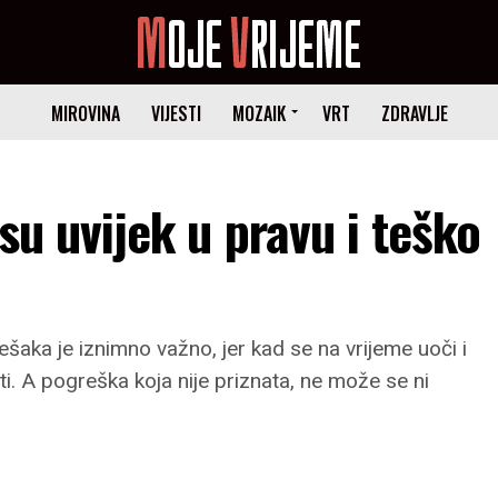
MIROVINA
VIJESTI
MOZAIK
VRT
ZDRAVLJE
 su uvijek u pravu i teško
rešaka je iznimno važno, jer kad se na vrijeme uoči i
ti. A pogreška koja nije priznata, ne može se ni