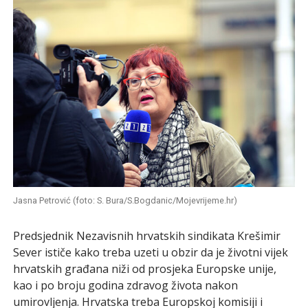
Jasna Petrović (foto: S. Bura/S.Bogdanic/Mojevrijeme.hr)
Predsjednik Nezavisnih hrvatskih sindikata Krešimir
Sever ističe kako treba uzeti u obzir da je životni vijek
hrvatskih građana niži od prosjeka Europske unije,
kao i po broju godina zdravog života nakon
umirovljenja. Hrvatska treba Europskoj komisiji i