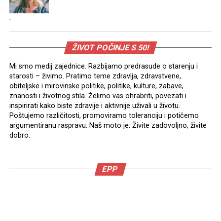
.
ŽIVOT POČINJE S 50!
Mi smo medij zajednice. Razbijamo predrasude o starenju i
starosti – živimo. Pratimo teme zdravlja, zdravstvene,
obiteljske i mirovinske politike, politike, kulture, zabave,
znanosti i životnog stila. Želimo vas ohrabriti, povezati i
inspirirati kako biste zdravije i aktivnije uživali u životu.
Poštujemo različitosti, promoviramo toleranciju i potičemo
argumentiranu raspravu. Naš moto je: Živite zadovoljno, živite
dobro.
EPP