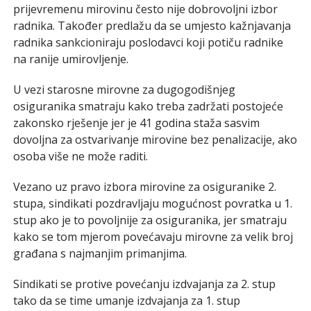
prijevremenu mirovinu često nije dobrovoljni izbor
radnika. Također predlažu da se umjesto kažnjavanja
radnika sankcioniraju poslodavci koji potiču radnike
na ranije umirovljenje.
U vezi starosne mirovne za dugogodišnjeg
osiguranika smatraju kako treba zadržati postojeće
zakonsko rješenje jer je 41 godina staža sasvim
dovoljna za ostvarivanje mirovine bez penalizacije, ako
osoba više ne može raditi.
Vezano uz pravo izbora mirovine za osiguranike 2.
stupa, sindikati pozdravljaju mogućnost povratka u 1.
stup ako je to povoljnije za osiguranika, jer smatraju
kako se tom mjerom povećavaju mirovne za velik broj
građana s najmanjim primanjima.
Sindikati se protive povećanju izdvajanja za 2. stup
tako da se time umanje izdvajanja za 1. stup