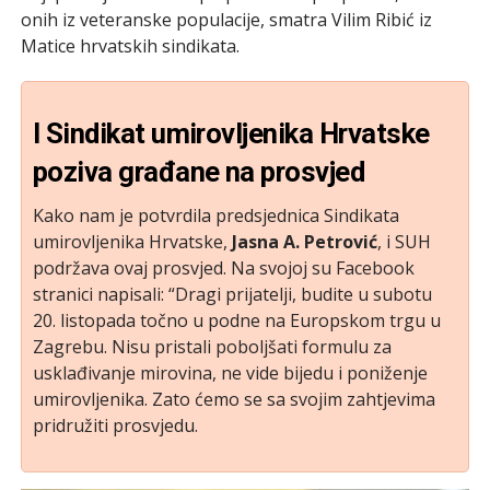
onih iz veteranske populacije, smatra Vilim Ribić iz
Matice hrvatskih sindikata.
I Sindikat umirovljenika Hrvatske
poziva građane na prosvjed
Kako nam je potvrdila predsjednica Sindikata
umirovljenika Hrvatske,
Jasna A. Petrović
, i SUH
podržava ovaj prosvjed. Na svojoj su Facebook
stranici napisali: “Dragi prijatelji, budite u subotu
20. listopada točno u podne na Europskom trgu u
Zagrebu. Nisu pristali poboljšati formulu za
usklađivanje mirovina, ne vide bijedu i poniženje
umirovljenika. Zato ćemo se sa svojim zahtjevima
pridružiti prosvjedu.