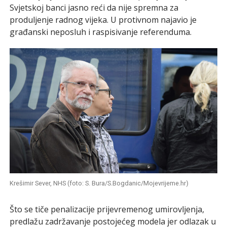
Svjetskoj banci jasno reći da nije spremna za
produljenje radnog vijeka. U protivnom najavio je
građanski neposluh i raspisivanje referenduma.
Krešimir Sever, NHS (foto: S. Bura/S.Bogdanic/Mojevrijeme.hr)
Što se tiče penalizacije prijevremenog umirovljenja,
predlažu zadržavanje postojećeg modela jer odlazak u