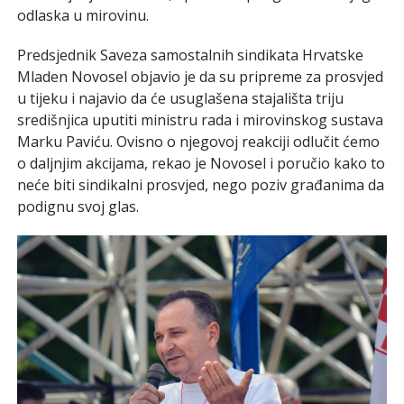
odlaska u mirovinu.
Predsjednik Saveza samostalnih sindikata Hrvatske
Mladen Novosel objavio je da su pripreme za prosvjed
u tijeku i najavio da će usuglašena stajališta triju
središnjica uputiti ministru rada i mirovinskog sustava
Marku Paviću. Ovisno o njegovoj reakciji odlučit ćemo
o daljnjim akcijama, rekao je Novosel i poručio kako to
neće biti sindikalni prosvjed, nego poziv građanima da
podignu svoj glas.