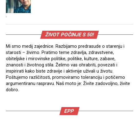
.
ŽIVOT POČINJE S 50!
Mi smo medij zajednice. Razbijamo predrasude o starenju i
starosti – živimo. Pratimo teme zdravlja, zdravstvene,
obiteljske i mirovinske politike, politike, kulture, zabave,
znanosti i životnog stila. Želimo vas ohrabriti, povezati i
inspirirati kako biste zdravije i aktivnije uživali u životu.
Poštujemo različitosti, promoviramo toleranciju i potičemo
argumentiranu raspravu. Naš moto je: Živite zadovoljno, živite
dobro.
EPP