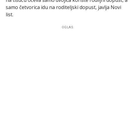
samo četvorica idu na roditeljski dopust, javlja Novi
list.
OGLAS