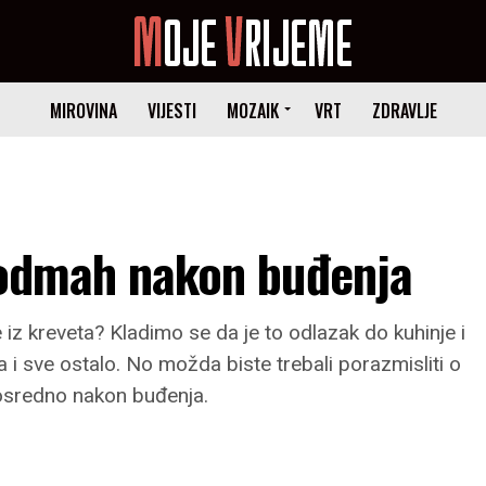
MIROVINA
VIJESTI
MOZAIK
VRT
ZDRAVLJE
i odmah nakon buđenja
 iz kreveta? Kladimo se da je to odlazak do kuhinje i
na i sve ostalo. No možda biste trebali porazmisliti o
eposredno nakon buđenja.