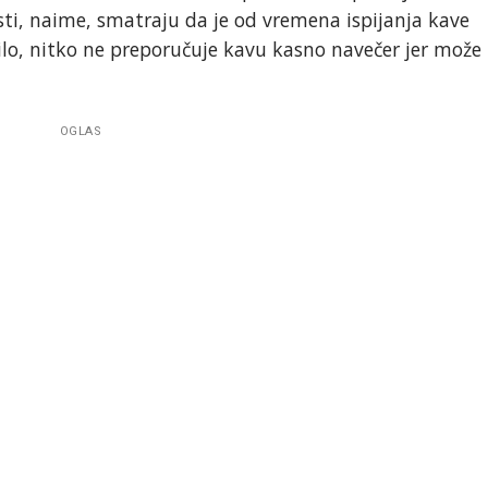
isti, naime, smatraju da je od vremena ispijanja kave
bilo, nitko ne preporučuje kavu kasno navečer jer može
OGLAS