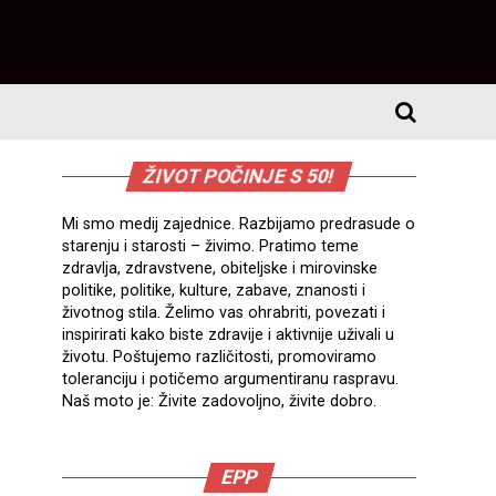
ŽIVOT POČINJE S 50!
Mi smo medij zajednice. Razbijamo predrasude o
starenju i starosti – živimo. Pratimo teme
zdravlja, zdravstvene, obiteljske i mirovinske
politike, politike, kulture, zabave, znanosti i
životnog stila. Želimo vas ohrabriti, povezati i
inspirirati kako biste zdravije i aktivnije uživali u
životu. Poštujemo različitosti, promoviramo
toleranciju i potičemo argumentiranu raspravu.
Naš moto je: Živite zadovoljno, živite dobro.
EPP