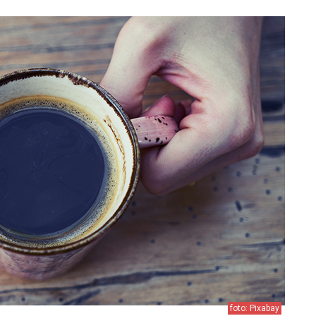
foto: Pixabay