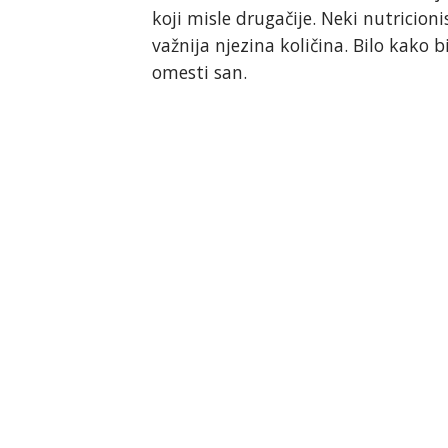
koji misle drugačije. Neki nutricion
važnija njezina količina. Bilo kako 
omesti san.