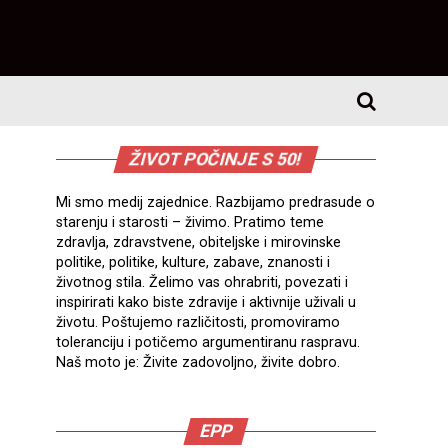
ŽIVOT POČINJE S 50!
Mi smo medij zajednice. Razbijamo predrasude o
starenju i starosti – živimo. Pratimo teme
zdravlja, zdravstvene, obiteljske i mirovinske
politike, politike, kulture, zabave, znanosti i
životnog stila. Želimo vas ohrabriti, povezati i
inspirirati kako biste zdravije i aktivnije uživali u
životu. Poštujemo različitosti, promoviramo
toleranciju i potičemo argumentiranu raspravu.
Naš moto je: Živite zadovoljno, živite dobro.
EPP