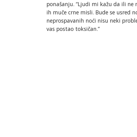
ponašanju. “Ljudi mi kažu da ili ne
ih muče crne misli. Bude se usred n
neprospavanih noći nisu neki proble
vas postao toksičan.”