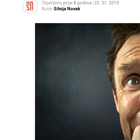
Objavljeno
prije 8 godina
|
23. 01. 2019.
Autor
Silvija Novak