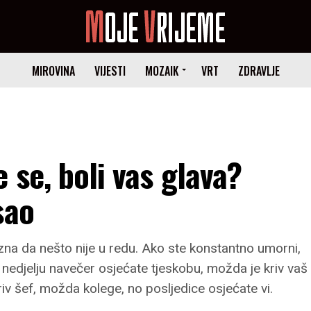
MIROVINA
VIJESTI
MOZAIK
VRT
ZDRAVLJE
 se, boli vas glava?
sao
zna da nešto nije u redu. Ako ste konstantno umorni,
 u nedjelju navečer osjećate tjeskobu, možda je kriv vaš
iv šef, možda kolege, no posljedice osjećate vi.