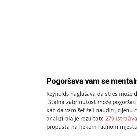
Pogoršava vam se mentaln
Reynolds naglašava da stres može d
“Stalna zabrinutost može pogoršati
kao da vam šef želi nauditi, cijenu ć
analizirala je rezultate
279 istraživ
propusta na nekom radnom mjestu i 