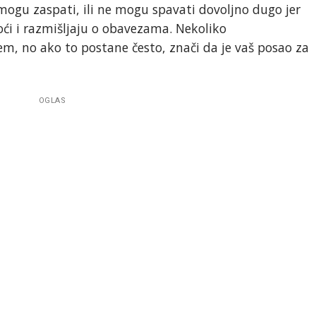
 mogu zaspati, ili ne mogu spavati dovoljno dugo jer
oći i razmišljaju o obavezama. Nekoliko
m, no ako to postane često, znači da je vaš posao za
OGLAS