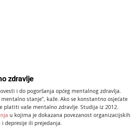
o zdravlje
ovesti i do pogoršanja općeg mentalnog zdravlja.
 mentalno stanje”, kaže. Ako se konstantno osjećate
e platiti vaše mentalno zdravlje. Studija iz 2012.
anja
u kojima je dokazana povezanost organizacijskih
depresije ili prejedanja.