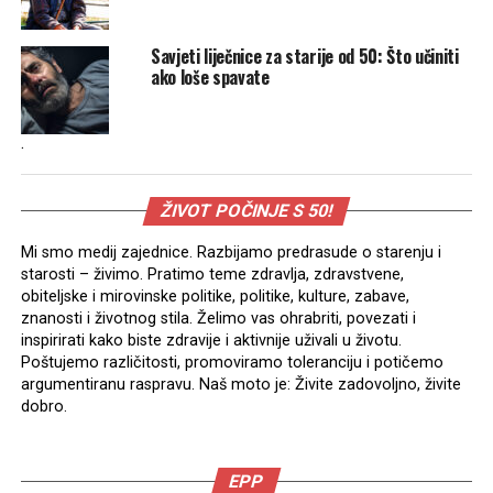
Savjeti liječnice za starije od 50: Što učiniti
ako loše spavate
.
ŽIVOT POČINJE S 50!
Mi smo medij zajednice. Razbijamo predrasude o starenju i
starosti – živimo. Pratimo teme zdravlja, zdravstvene,
obiteljske i mirovinske politike, politike, kulture, zabave,
znanosti i životnog stila. Želimo vas ohrabriti, povezati i
inspirirati kako biste zdravije i aktivnije uživali u životu.
Poštujemo različitosti, promoviramo toleranciju i potičemo
argumentiranu raspravu. Naš moto je: Živite zadovoljno, živite
dobro.
EPP