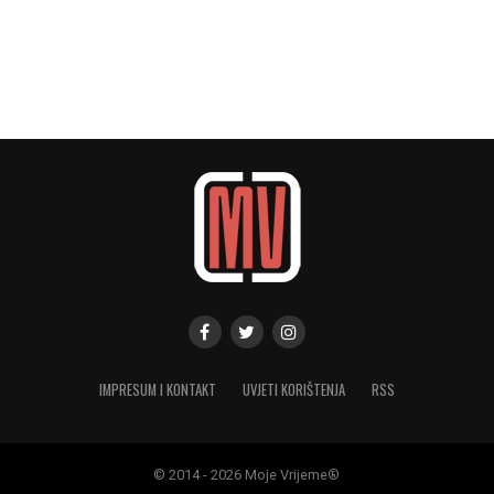
IMPRESUM I KONTAKT
UVJETI KORIŠTENJA
RSS
© 2014 - 2026 Moje Vrijeme®