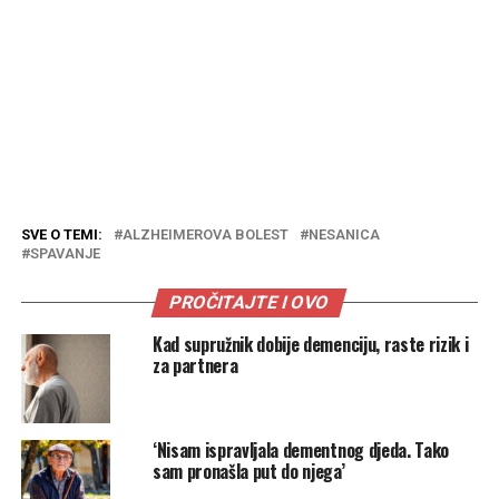
SVE O TEMI:
ALZHEIMEROVA BOLEST
NESANICA
SPAVANJE
PROČITAJTE I OVO
Kad supružnik dobije demenciju, raste rizik i
za partnera
‘Nisam ispravljala dementnog djeda. Tako
sam pronašla put do njega’