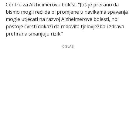
Centru za Alzheimerovu bolest. “Još je prerano da
bismo mogli reći da bi promjene u navikama spavanja
mogle utjecati na razvoj Alzheimerove bolesti, no
postoje čvrsti dokazi da redovita tjelovježba i zdrava
prehrana smanjuju rizik.”
OGLAS