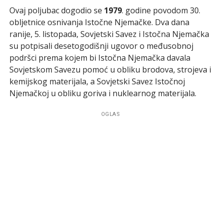
Ovaj poljubac dogodio se
1979
. godine povodom 30.
obljetnice osnivanja Istočne Njemačke. Dva dana
ranije, 5. listopada, Sovjetski Savez i Istočna Njemačka
su potpisali desetogodišnji ugovor o međusobnoj
podršci prema kojem bi Istočna Njemačka davala
Sovjetskom Savezu pomoć u obliku brodova, strojeva i
kemijskog materijala, a Sovjetski Savez Istočnoj
Njemačkoj u obliku goriva i nuklearnog materijala.
OGLAS