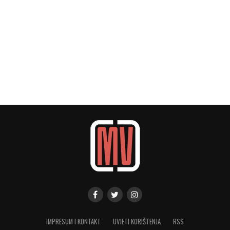
IMPRESUM I KONTAKT
UVJETI KORIŠTENJA
RSS