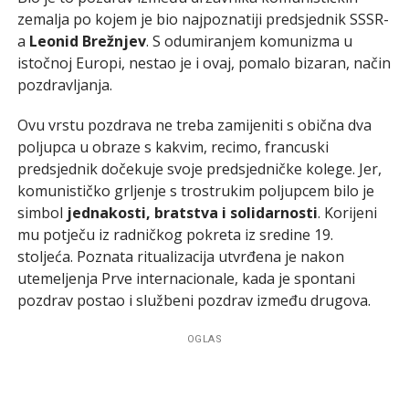
zemalja po kojem je bio najpoznatiji predsjednik SSSR-
a
Leonid Brežnjev
. S odumiranjem komunizma u
istočnoj Europi, nestao je i ovaj, pomalo bizaran, način
pozdravljanja.
Ovu vrstu pozdrava ne treba zamijeniti s obična dva
poljupca u obraze s kakvim, recimo, francuski
predsjednik dočekuje svoje predsjedničke kolege. Jer,
komunističko grljenje s trostrukim poljupcem bilo je
simbol
jednakosti, bratstva i solidarnosti
. Korijeni
mu potječu iz radničkog pokreta iz sredine 19.
stoljeća. Poznata ritualizacija utvrđena je nakon
utemeljenja Prve internacionale, kada je spontani
pozdrav postao i službeni pozdrav između drugova.
OGLAS