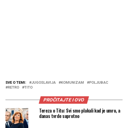
SVE O TEMI:
JUGOSLAVIJA
KOMUNIZAM
POLJUBAC
RETRO
TITO
PROČITAJTE I OVO
Tereza o Titu: Svi smo plakali kad je umro, a
danas tvrde suprotno