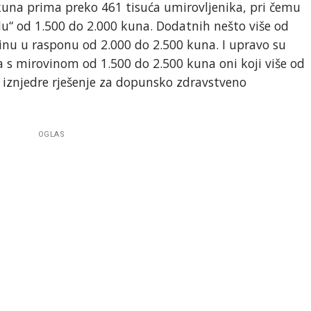
 kuna prima preko 461 tisuća umirovljenika, pri čemu
du“ od 1.500 do 2.000 kuna. Dodatnih nešto više od
inu u rasponu od 2.000 do 2.500 kuna. I upravo su
 s mirovinom od 1.500 do 2.500 kuna oni koji više od
a iznjedre rješenje za dopunsko zdravstveno
OGLAS