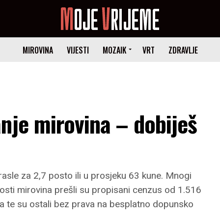
MIROVINA
VIJESTI
MOZAIK
VRT
ZDRAVLJE
nje mirovina – dobiješ
asle za 2,7 posto ili u prosjeku 63 kune. Mnogi
nosti mirovina prešli su propisani cenzus od 1.516
a te su ostali bez prava na besplatno dopunsko