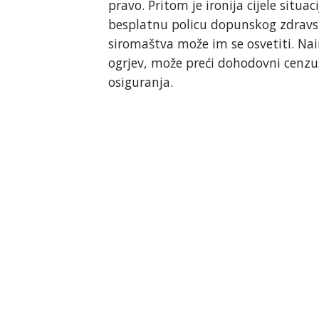
pravo. Pritom je ironija cijele situa
besplatnu policu dopunskog zdravst
siromaštva može im se osvetiti. Nai
ogrjev, može preći dohodovni cenzu
osiguranja.