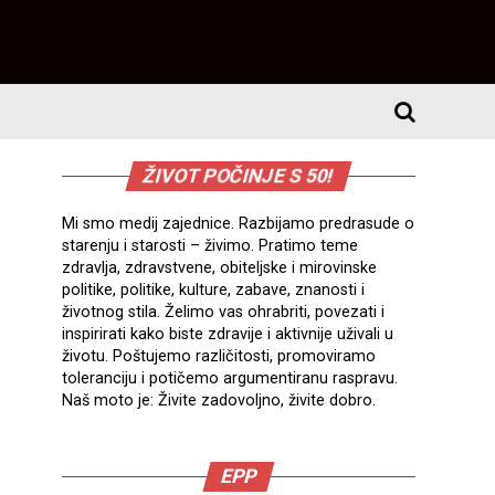
ŽIVOT POČINJE S 50!
Mi smo medij zajednice. Razbijamo predrasude o
starenju i starosti – živimo. Pratimo teme
zdravlja, zdravstvene, obiteljske i mirovinske
politike, politike, kulture, zabave, znanosti i
životnog stila. Želimo vas ohrabriti, povezati i
inspirirati kako biste zdravije i aktivnije uživali u
životu. Poštujemo različitosti, promoviramo
toleranciju i potičemo argumentiranu raspravu.
Naš moto je: Živite zadovoljno, živite dobro.
EPP