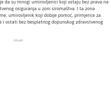
cije da su mnogi umirovljenici koji ostaju bez prava na
venog osiguranja u zoni siromaštva. I ta zona
me, umirovljenik koji dobije pomoć, primjerice za
s i ostati bez besplatnog dopunskog zdravstvenog
OGLAS