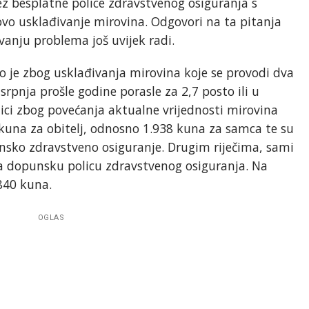
ez besplatne police zdravstvenog osiguranja s
vo usklađivanje mirovina. Odgovori na ta pitanja
vanju problema još uvijek radi.
o je zbog usklađivanja mirovina koje se provodi dva
rpnja prošle godine porasle za 2,7 posto ili u
ici zbog povećanja aktualne vrijednosti mirovina
 kuna za obitelj, odnosno 1.938 kuna za samca te su
nsko zdravstveno osiguranje. Drugim riječima, sami
a dopunsku policu zdravstvenog osiguranja. Na
 840 kuna.
OGLAS