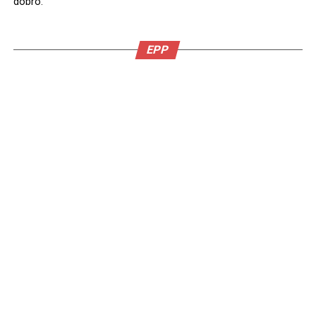
dobro.
EPP