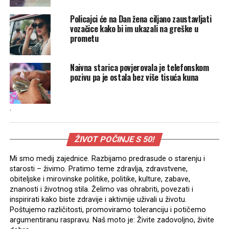
Policajci će na Dan žena ciljano zaustavljati
vozačice kako bi im ukazali na greške u
prometu
Naivna starica povjerovala je telefonskom
pozivu pa je ostala bez više tisuća kuna
.
ŽIVOT POČINJE S 50!
Mi smo medij zajednice. Razbijamo predrasude o starenju i
starosti – živimo. Pratimo teme zdravlja, zdravstvene,
obiteljske i mirovinske politike, politike, kulture, zabave,
znanosti i životnog stila. Želimo vas ohrabriti, povezati i
inspirirati kako biste zdravije i aktivnije uživali u životu.
Poštujemo različitosti, promoviramo toleranciju i potičemo
argumentiranu raspravu. Naš moto je: Živite zadovoljno, živite