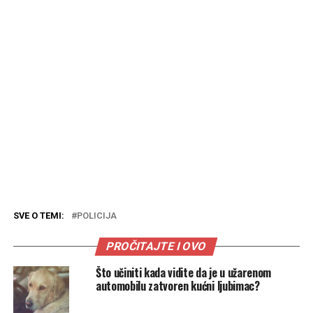
SVE O TEMI:
POLICIJA
PROČITAJTE I OVO
Što učiniti kada vidite da je u užarenom
automobilu zatvoren kućni ljubimac?