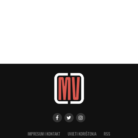
IMPRESUM I KONTAKT
UVJETI KORIŠTENJA
RSS