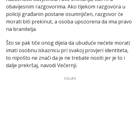
obavijesnim razgovorima. Ako tijekom razgovora u
policiji građanin postane osumnjičen, razgovor će
morati biti prekinut, a osoba upozorena da ima pravo
na branitelja.
Što se pak tiče onog dijela da ubuduće nećete morati
imati osobnu iskaznicu pri svakoj provjeri identiteta,
to nipošto ne znači da je ne trebate nositi jer je to i
dalje prekršaj, navodi Večernji.
OGLAS