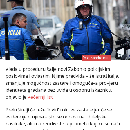
foto: Sandro Bura
Vlada u proceduru šalje novi Zakon o policijskim
poslovima i ovlastim. Njime predviđa više istražitelja,
smanjuje mogućnost zastare i omogućava provjeru
identiteta građana bez uvida u osobnu iskaznicu,
objavio je
Večernji list
.
Prekršitelji će teže ‘loviti’ rokove zastare jer će se
evidencije o njima – što se odnosi na obiteljske
nasilnike, ali i na recidiviste u prometu koji će se naći