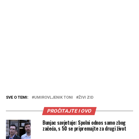
SVE O TEMI:
UMIROVLJENIK TONI
ŽIVI ZID
PROČITAJTE I OVO
Bunjac savjetuje: Spolni odnos samo zbog
začeća, s 50 se pripremajte za drugi život