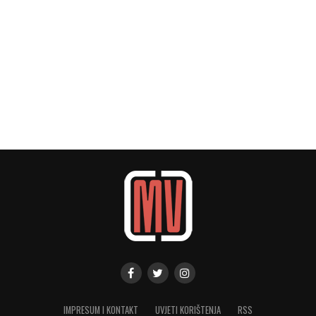
IMPRESUM I KONTAKT
UVJETI KORIŠTENJA
RSS