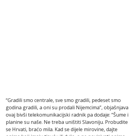
“Gradili smo centrale, sve smo gradili, pedeset smo
godina gradili, a oni su prodali Nijemcima”, objašnjava
ovaj bivši telekomunikacijski radnik pa dodaje: “Šume i
planine su naše. Ne treba uništiti Slavoniju. Probudite
se Hrvati, braćo mila. Kad se dijele mirovine, dajte