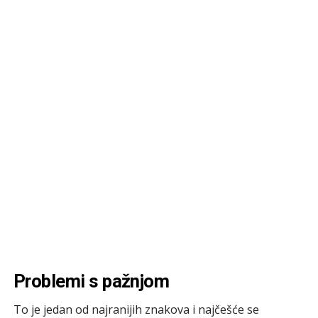
Problemi s pažnjom
To je jedan od najranijih znakova i najčešće se