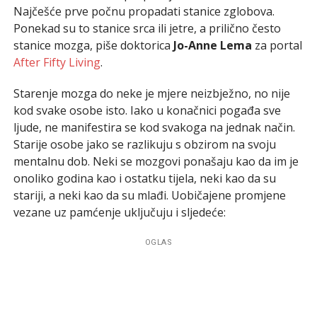
Najčešće prve počnu propadati stanice zglobova.
Ponekad su to stanice srca ili jetre, a prilično često
stanice mozga, piše doktorica
Jo-Anne Lema
za portal
After Fifty Living
.
Starenje mozga do neke je mjere neizbježno, no nije
kod svake osobe isto. Iako u konačnici pogađa sve
ljude, ne manifestira se kod svakoga na jednak način.
Starije osobe jako se razlikuju s obzirom na svoju
mentalnu dob. Neki se mozgovi ponašaju kao da im je
onoliko godina kao i ostatku tijela, neki kao da su
stariji, a neki kao da su mlađi. Uobičajene promjene
vezane uz pamćenje uključuju i sljedeće:
OGLAS