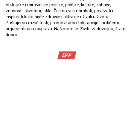
obiteljske i mirovinske politike, politike, kulture, zabave,
znanosti i životnog stila. Želimo vas ohrabriti, povezati i
inspirirati kako biste zdravije i aktivnije uživali u životu.
Poštujemo različitosti, promoviramo toleranciju i potičemo
argumentiranu raspravu. Naš moto je: Živite zadovoljno, živite
dobro.
EPP