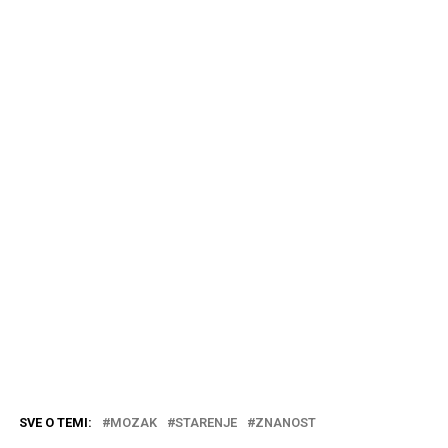
SVE O TEMI:
MOZAK
STARENJE
ZNANOST