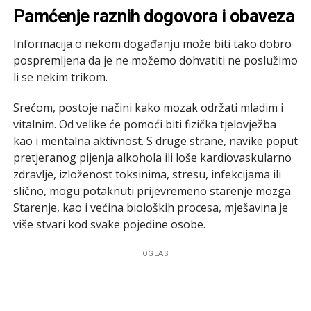
Pamćenje raznih dogovora i obaveza
Informacija o nekom događanju može biti tako dobro
pospremljena da je ne možemo dohvatiti ne poslužimo
li se nekim trikom.
Srećom, postoje načini kako mozak održati mladim i
vitalnim. Od velike će pomoći biti fizička tjelovježba
kao i mentalna aktivnost. S druge strane, navike poput
pretjeranog pijenja alkohola ili loše kardiovaskularno
zdravlje, izloženost toksinima, stresu, infekcijama ili
slično, mogu potaknuti prijevremeno starenje mozga.
Starenje, kao i većina bioloških procesa, mješavina je
više stvari kod svake pojedine osobe.
OGLAS