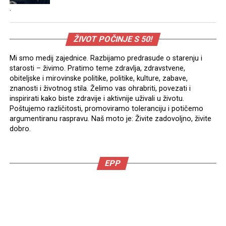
.
ŽIVOT POČINJE S 50!
Mi smo medij zajednice. Razbijamo predrasude o starenju i
starosti – živimo. Pratimo teme zdravlja, zdravstvene,
obiteljske i mirovinske politike, politike, kulture, zabave,
znanosti i životnog stila. Želimo vas ohrabriti, povezati i
inspirirati kako biste zdravije i aktivnije uživali u životu.
Poštujemo različitosti, promoviramo toleranciju i potičemo
argumentiranu raspravu. Naš moto je: Živite zadovoljno, živite
dobro.
EPP