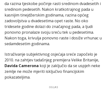
da razina tjeskobe počinje rasti sredinom dvadesetih i
sredinom pedesetih. Nakon kratkotrajnog pada u
kasnijim tinejdžerskim godinama, razina općeg
zadovoljstva u dvadesetima opet raste. No oko
tridesete godine dolazi do značajnog pada, a ljudi
ponovno pronalaze svoju sreću tek u pedesetima.
Nakon toga, krivulja ponovno raste i dosiže vrhunac u
sedamdesetim godinama.
Istraživanje subjektivnog osjećaja sreće započelo je
2010. na zahtjev tadašnjeg premijera Velike Britanije,
Davida Camerona
koji je zaključio da se uspjeh neke
zemlje ne može mjeriti isključivo financijskim
pokazateljima.
OGLAS