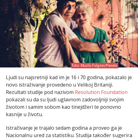
foto: Murilo Folgosi/Pexels
Ljudi su najsretniji kad im je 16 i 70 godina, pokazalo je
novo istraživanje provedeno u Velikoj Britaniji.
Rezultati studije pod nazivom
Resolution Foundation
pokazali su da su ljudi uglavnom zadovoljniji svojim
životom i samim sobom kao tinejdžeri te ponovno
kasnije u životu.
Istraživanje je trajalo sedam godina a proveo ga je
Nacionalnu ured za statistiku. Studija također sugerira