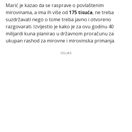
Marić je kazao da se rasprave o povlaštenim
mirovinama, a ima ih više od
175 tisuća
, ne treba
suzdržavati nego o tome treba javno i otvoreno
razgovarati. Izvijestio je kako je za ovu godinu 40
milijardi kuna planirao u državnom proračunu za
ukupan rashod za mirovne i mirovinska primanja.
OGLAS