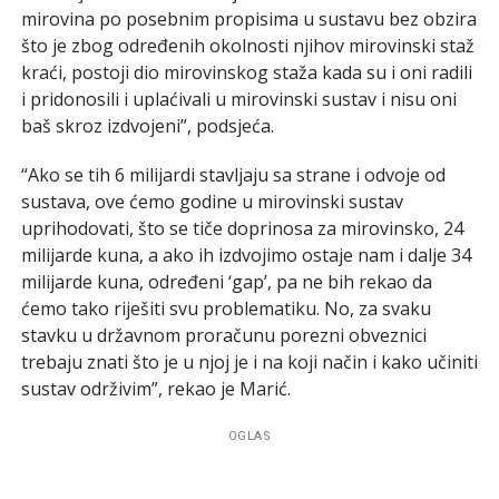
mirovina po posebnim propisima u sustavu bez obzira
što je zbog određenih okolnosti njihov mirovinski staž
kraći, postoji dio mirovinskog staža kada su i oni radili
i pridonosili i uplaćivali u mirovinski sustav i nisu oni
baš skroz izdvojeni”, podsjeća.
“Ako se tih 6 milijardi stavljaju sa strane i odvoje od
sustava, ove ćemo godine u mirovinski sustav
uprihodovati, što se tiče doprinosa za mirovinsko, 24
milijarde kuna, a ako ih izdvojimo ostaje nam i dalje 34
milijarde kuna, određeni ‘gap’, pa ne bih rekao da
ćemo tako riješiti svu problematiku. No, za svaku
stavku u državnom proračunu porezni obveznici
trebaju znati što je u njoj je i na koji način i kako učiniti
sustav održivim”, rekao je Marić.
OGLAS