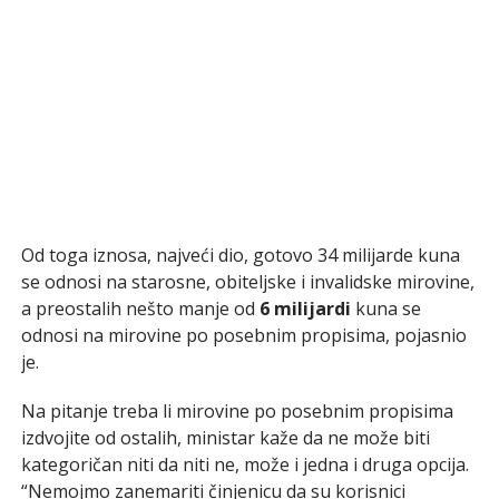
Od toga iznosa, najveći dio, gotovo 34 milijarde kuna
se odnosi na starosne, obiteljske i invalidske mirovine,
a preostalih nešto manje od
6 milijardi
kuna se
odnosi na mirovine po posebnim propisima, pojasnio
je.
Na pitanje treba li mirovine po posebnim propisima
izdvojite od ostalih, ministar kaže da ne može biti
kategoričan niti da niti ne, može i jedna i druga opcija.
“Nemojmo zanemariti činjenicu da su korisnici