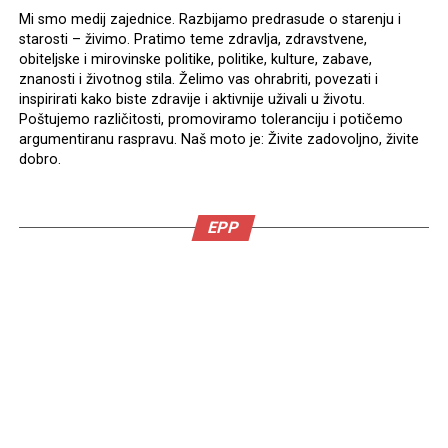
Mi smo medij zajednice. Razbijamo predrasude o starenju i
starosti – živimo. Pratimo teme zdravlja, zdravstvene,
obiteljske i mirovinske politike, politike, kulture, zabave,
znanosti i životnog stila. Želimo vas ohrabriti, povezati i
inspirirati kako biste zdravije i aktivnije uživali u životu.
Poštujemo različitosti, promoviramo toleranciju i potičemo
argumentiranu raspravu. Naš moto je: Živite zadovoljno, živite
dobro.
EPP