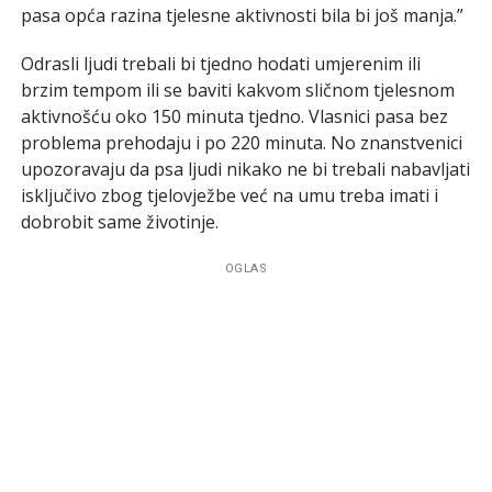
pasa opća razina tjelesne aktivnosti bila bi još manja.”
Odrasli ljudi trebali bi tjedno hodati umjerenim ili
brzim tempom ili se baviti kakvom sličnom tjelesnom
aktivnošću oko 150 minuta tjedno. Vlasnici pasa bez
problema prehodaju i po 220 minuta. No znanstvenici
upozoravaju da psa ljudi nikako ne bi trebali nabavljati
isključivo zbog tjelovježbe već na umu treba imati i
dobrobit same životinje.
OGLAS