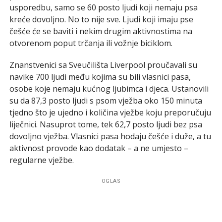
usporedbu, samo se 60 posto ljudi koji nemaju psa
kreće dovoljno. No to nije sve. Ljudi koji imaju pse
češće će se baviti i nekim drugim aktivnostima na
otvorenom poput trčanja ili vožnje biciklom.
Znanstvenici sa Sveučilišta Liverpool proučavali su
navike 700 ljudi među kojima su bili vlasnici pasa,
osobe koje nemaju kućnog ljubimca i djeca. Ustanovili
su da 87,3 posto ljudi s psom vježba oko 150 minuta
tjedno što je ujedno i količina vježbe koju preporučuju
liječnici. Nasuprot tome, tek 62,7 posto ljudi bez psa
dovoljno vježba. Vlasnici pasa hodaju češće i duže, a tu
aktivnost provode kao dodatak – a ne umjesto –
regularne vježbe.
OGLAS