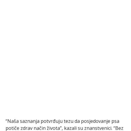
“Naša saznanja potvrđuju tezu da posjedovanje psa
potiče zdrav način života”, kazali su znanstvenici. “Bez