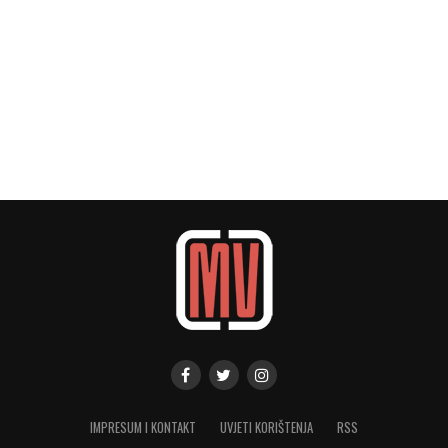
IMPRESUM I KONTAKT
UVJETI KORIŠTENJA
RSS