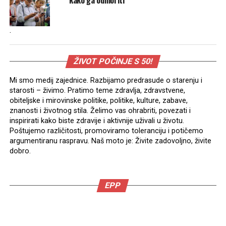
.
ŽIVOT POČINJE S 50!
Mi smo medij zajednice. Razbijamo predrasude o starenju i
starosti – živimo. Pratimo teme zdravlja, zdravstvene,
obiteljske i mirovinske politike, politike, kulture, zabave,
znanosti i životnog stila. Želimo vas ohrabriti, povezati i
inspirirati kako biste zdravije i aktivnije uživali u životu.
Poštujemo različitosti, promoviramo toleranciju i potičemo
argumentiranu raspravu. Naš moto je: Živite zadovoljno, živite
dobro.
EPP