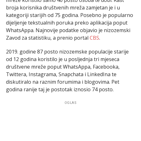
broja korisnika društvenih mreža zamjetan je i u
kategoriji starijih od 75 godina. Posebno je popularno
dijeljenje tekstualnih poruka preko aplikacija poput
WhatsAppa. Najnovije podatke objavio je nizozemski
Zavod za statistiku, a prenio portal
CBS
.
2019. godine 87 posto nizozemske populacije starije
od 12 godina koristilo je u posljednja tri mjeseca
društvene mreže poput WhatsAppa, Facebooka,
Twittera, Instagrama, Snapchata i LinkedIna te
diskutiralo na raznim forumima i blogovima. Pet
godina ranije taj je postotak iznosio 74 posto.
OGLAS