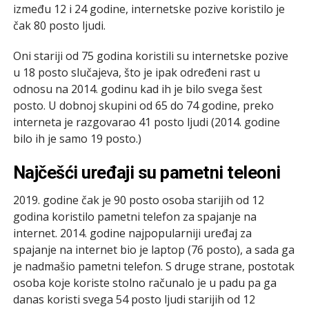
između 12 i 24 godine, internetske pozive koristilo je
čak 80 posto ljudi.
Oni stariji od 75 godina koristili su internetske pozive
u 18 posto slučajeva, što je ipak određeni rast u
odnosu na 2014. godinu kad ih je bilo svega šest
posto. U dobnoj skupini od 65 do 74 godine, preko
interneta je razgovarao 41 posto ljudi (2014. godine
bilo ih je samo 19 posto.)
Najčešći uređaji su pametni teleoni
2019. godine čak je 90 posto osoba starijih od 12
godina koristilo pametni telefon za spajanje na
internet. 2014. godine najpopularniji uređaj za
spajanje na internet bio je laptop (76 posto), a sada ga
je nadmašio pametni telefon. S druge strane, postotak
osoba koje koriste stolno računalo je u padu pa ga
danas koristi svega 54 posto ljudi starijih od 12