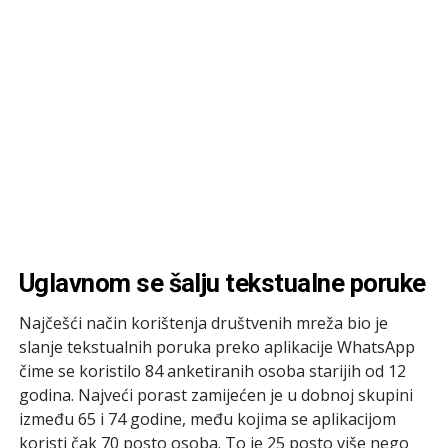
Uglavnom se šalju tekstualne poruke
Najčešći način korištenja društvenih mreža bio je
slanje tekstualnih poruka preko aplikacije WhatsApp
čime se koristilo 84 anketiranih osoba starijih od 12
godina. Najveći porast zamijećen je u dobnoj skupini
između 65 i 74 godine, među kojima se aplikacijom
koristi čak 70 posto osoba. To je 25 posto više nego