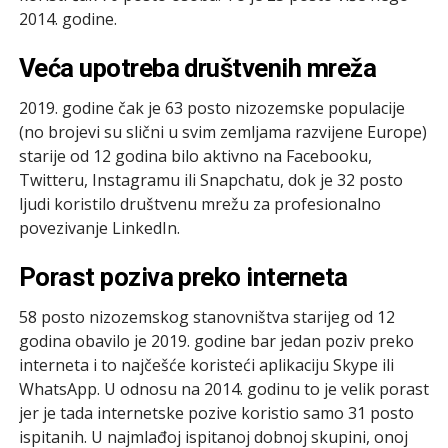
2014. godine.
Veća upotreba društvenih mreža
2019. godine čak je 63 posto nizozemske populacije
(no brojevi su slični u svim zemljama razvijene Europe)
starije od 12 godina bilo aktivno na Facebooku,
Twitteru, Instagramu ili Snapchatu, dok je 32 posto
ljudi koristilo društvenu mrežu za profesionalno
povezivanje LinkedIn.
Porast poziva preko interneta
58 posto nizozemskog stanovništva starijeg od 12
godina obavilo je 2019. godine bar jedan poziv preko
interneta i to najčešće koristeći aplikaciju Skype ili
WhatsApp. U odnosu na 2014. godinu to je velik porast
jer je tada internetske pozive koristio samo 31 posto
ispitanih. U najmlađoj ispitanoj dobnoj skupini, onoj