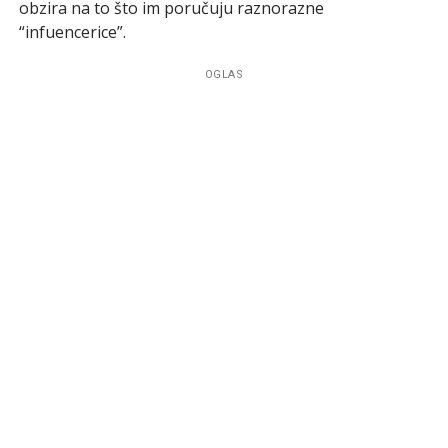
obzira na to što im poručuju raznorazne
“infuencerice”.
OGLAS