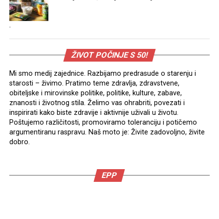
.
ŽIVOT POČINJE S 50!
Mi smo medij zajednice. Razbijamo predrasude o starenju i
starosti – živimo. Pratimo teme zdravlja, zdravstvene,
obiteljske i mirovinske politike, politike, kulture, zabave,
znanosti i životnog stila. Želimo vas ohrabriti, povezati i
inspirirati kako biste zdravije i aktivnije uživali u životu.
Poštujemo različitosti, promoviramo toleranciju i potičemo
argumentiranu raspravu. Naš moto je: Živite zadovoljno, živite
dobro.
EPP