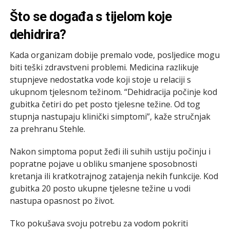
Što se događa s tijelom koje
dehidrira?
Kada organizam dobije premalo vode, posljedice mogu
biti teški zdravstveni problemi. Medicina razlikuje
stupnjeve nedostatka vode koji stoje u relaciji s
ukupnom tjelesnom težinom. “Dehidracija počinje kod
gubitka četiri do pet posto tjelesne težine. Od tog
stupnja nastupaju klinički simptomi”, kaže stručnjak
za prehranu Stehle.
Nakon simptoma poput žeđi ili suhih ustiju počinju i
popratne pojave u obliku smanjene sposobnosti
kretanja ili kratkotrajnog zatajenja nekih funkcije. Kod
gubitka 20 posto ukupne tjelesne težine u vodi
nastupa opasnost po život.
Tko pokušava svoju potrebu za vodom pokriti