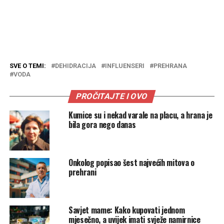
SVE O TEMI:
DEHIDRACIJA
INFLUENSERI
PREHRANA
VODA
PROČITAJTE I OVO
Kumice su i nekad varale na placu, a hrana je
bila gora nego danas
Onkolog popisao šest najvećih mitova o
prehrani
Savjet mame: Kako kupovati jednom
mjesečno, a uvijek imati svježe namirnice