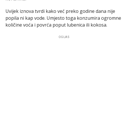
Uvijek iznova tvrdi kako već preko godine dana nije
popila ni kap vode. Umjesto toga konzumira ogromne
količine voća i povrća poput lubenica ili kokosa.
OGLAS