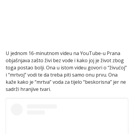
U jednom 16-minutnom videu na YouTube-u Prana
objašnjava zašto živi bez vode i kako joj je život zbog
toga postao bolji. Ona u istom videu govori o “živućoj”
i “mrtvoj” vodi te da treba piti samo onu prvu. Ona
kaže kako je “mrtva” voda za tijelo “beskorisna” jer ne
sadrži hranjive tvari.