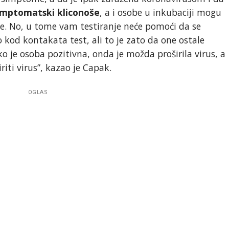
imptomatski kliconoše
, a i osobe u inkubaciji mogu
e. No, u tome vam testiranje neće pomoći da se
 kod kontakata test, ali to je zato da one ostale
 je osoba pozitivna, onda je možda proširila virus, a
riti virus”, kazao je Capak.
OGLAS