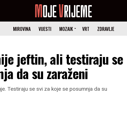
MIROVINA
VIJESTI
MOZAIK
VRT
ZDRAVLJE
je jeftin, ali testiraju se
nja da su zaraženi
puje. Testiraju se svi za koje se posumnja da su