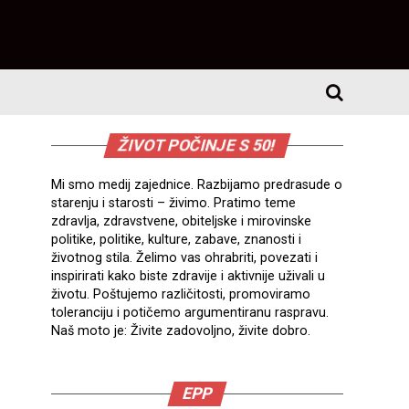
ŽIVOT POČINJE S 50!
Mi smo medij zajednice. Razbijamo predrasude o
starenju i starosti – živimo. Pratimo teme
zdravlja, zdravstvene, obiteljske i mirovinske
politike, politike, kulture, zabave, znanosti i
životnog stila. Želimo vas ohrabriti, povezati i
inspirirati kako biste zdravije i aktivnije uživali u
životu. Poštujemo različitosti, promoviramo
toleranciju i potičemo argumentiranu raspravu.
Naš moto je: Živite zadovoljno, živite dobro.
EPP