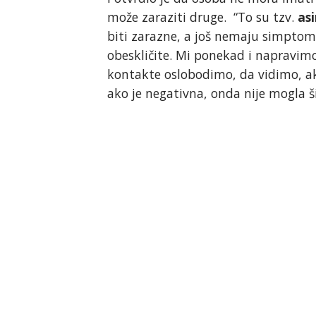
može zaraziti druge. “To su tzv.
as
biti zarazne, a još nemaju simptom
obeskličite. Mi ponekad i napravimo
kontakte oslobodimo, da vidimo, ako
ako je negativna, onda nije mogla ši