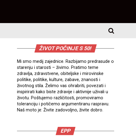
ŽIVOT POČINJE S 50!
Mi smo medij zajednice. Razbijamo predrasude o
starenju i starosti – živimo. Pratimo teme
zdravlja, zdravstvene, obiteljske i mirovinske
politike, politike, kulture, zabave, znanosti i
životnog stila. Želimo vas ohrabriti, povezati i
inspirirati kako biste zdravije i aktivnije uživali u
životu. Poštujemo različitosti, promoviramo
toleranciju i potičemo argumentiranu raspravu.
Naš moto je: Živite zadovoljno, živite dobro.
EPP