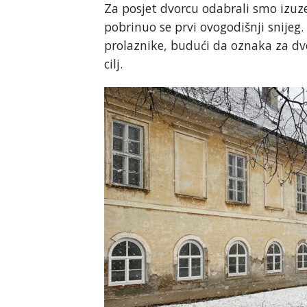
Za posjet dvorcu odabrali smo izuz
pobrinuo se prvi ovogodišnji snijeg
prolaznike, budući da oznaka za d
cilj.