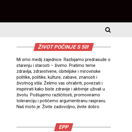
ŽIVOT POČINJE S 50!
Mi smo medij zajednice. Razbijamo predrasude o
starenju i starosti – živimo. Pratimo teme
zdravlja, zdravstvene, obiteljske i mirovinske
politike, politike, kulture, zabave, znanosti i
životnog stila. Želimo vas ohrabriti, povezati i
inspirirati kako biste zdravije i aktivnije uživali u
životu. Poštujemo različitosti, promoviramo
toleranciju i potičemo argumentiranu raspravu.
Naš moto je: Živite zadovoljno, živite dobro.
EPP