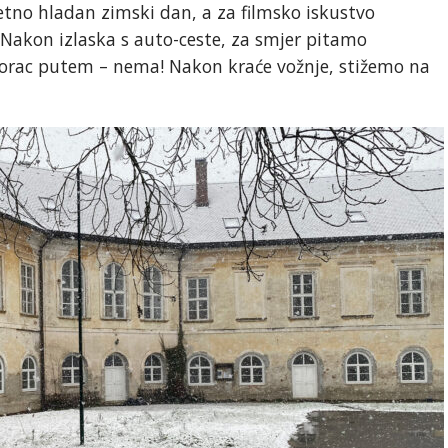
etno hladan zimski dan, a za filmsko iskustvo
. Nakon izlaska s auto-ceste, za smjer pitamo
vorac putem – nema! Nakon kraće vožnje, stižemo na