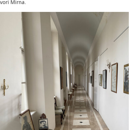
ovori Mirna.