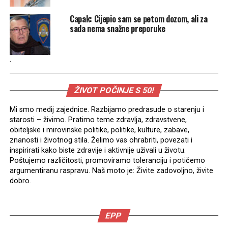
Capak: Cijepio sam se petom dozom, ali za
sada nema snažne preporuke
.
ŽIVOT POČINJE S 50!
Mi smo medij zajednice. Razbijamo predrasude o starenju i
starosti – živimo. Pratimo teme zdravlja, zdravstvene,
obiteljske i mirovinske politike, politike, kulture, zabave,
znanosti i životnog stila. Želimo vas ohrabriti, povezati i
inspirirati kako biste zdravije i aktivnije uživali u životu.
Poštujemo različitosti, promoviramo toleranciju i potičemo
argumentiranu raspravu. Naš moto je: Živite zadovoljno, živite
dobro.
EPP