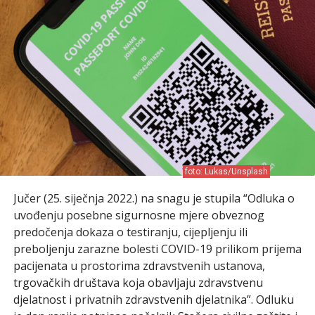
foto: Lukas/Unsplash
Jučer (25. siječnja 2022.) na snagu je stupila “Odluka o
uvođenju posebne sigurnosne mjere obveznog
predočenja dokaza o testiranju, cijepljenju ili
preboljenju zarazne bolesti COVID-19 prilikom prijema
pacijenata u prostorima zdravstvenih ustanova,
trgovačkih društava koja obavljaju zdravstvenu
djelatnost i privatnih zdravstvenih djelatnika”. Odluku