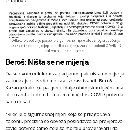
ustanovu.
“Odluka o uvođenju posebne sigurnosne mjere obveznog predočenja
dokaza o testiranju, cijepljenju ili preboljenju zarazne bolesti COVID-19
prilikom prijema pacijenata
Beroš: Ništa se ne mijenja
Da se ovom odlukom za pacijente ipak ništa ne mijenja
za Index je potvrdio ministar zdravstva
Vili Beroš
.
Kazao je kako će pacijenti i dalje obiteljskim liječnicima,
ali i u ambulante u bolnicama moći bez COVID potvrda,
kao i dosad.
“Riječ je o sigurnosnoj mjeri koja se prilagođava
zakonu, precizira se obveza poslodavca da provjerava
covid-potvrde tamo gdje se moraju provjeravati i da