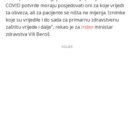
COVID potvrde moraju posjedovati oni za koje vrijedi
ta obveza, ali za pacijente se ništa ne mijenja. Iznimke
koje su vrijedile i do sada za primarnu zdravstvenu
zaštitu vrijede i dalje”, rekao je za
Index
ministar
zdravstva Vili Beroš.
OGLAS