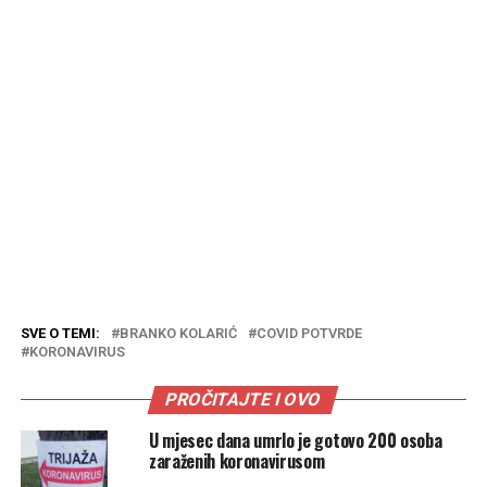
SVE O TEMI:
BRANKO KOLARIĆ
COVID POTVRDE
KORONAVIRUS
PROČITAJTE I OVO
U mjesec dana umrlo je gotovo 200 osoba
zaraženih koronavirusom