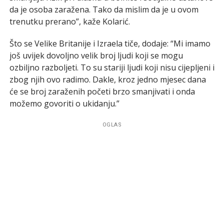
da je osoba zaražena. Tako da mislim da je u ovom
trenutku prerano”, kaže Kolarić.
Što se Velike Britanije i Izraela tiče, dodaje: “Mi imamo
još uvijek dovoljno velik broj ljudi koji se mogu
ozbiljno razboljeti. To su stariji ljudi koji nisu cijepljeni i
zbog njih ovo radimo. Dakle, kroz jedno mjesec dana
će se broj zaraženih početi brzo smanjivati i onda
možemo govoriti o ukidanju.”
OGLAS