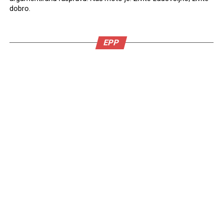
dobro.
EPP