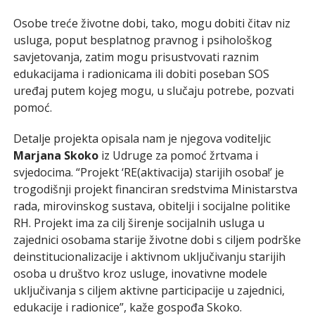
Osobe treće životne dobi, tako, mogu dobiti čitav niz
usluga, poput besplatnog pravnog i psihološkog
savjetovanja, zatim mogu prisustvovati raznim
edukacijama i radionicama ili dobiti poseban SOS
uređaj putem kojeg mogu, u slučaju potrebe, pozvati
pomoć.
Detalje projekta opisala nam je njegova voditeljic
Marjana Skoko
iz Udruge za pomoć žrtvama i
svjedocima. “Projekt ‘RE(aktivacija) starijih osoba!’ je
trogodišnji projekt financiran sredstvima Ministarstva
rada, mirovinskog sustava, obitelji i socijalne politike
RH. Projekt ima za cilj širenje socijalnih usluga u
zajednici osobama starije životne dobi s ciljem podrške
deinstitucionalizacije i aktivnom uključivanju starijih
osoba u društvo kroz usluge, inovativne modele
uključivanja s ciljem aktivne participacije u zajednici,
edukacije i radionice”, kaže gospođa Skoko.