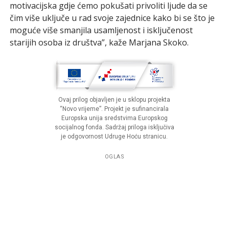
motivacijska gdje ćemo pokušati privoliti ljude da se
čim više uključe u rad svoje zajednice kako bi se što je
moguće više smanjila usamljenost i isključenost
starijih osoba iz društva”, kaže Marjana Skoko.
Ovaj prilog objavljen je u sklopu projekta
“Novo vrijeme”. Projekt je sufinancirala
Europska unija sredstvima Europskog
socijalnog fonda. Sadržaj priloga isključiva
je odgovornost Udruge Hoću stranicu.
OGLAS