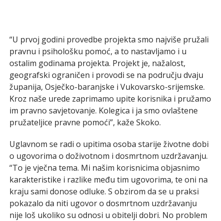
“U prvoj godini provedbe projekta smo najviše pružali
pravnu i psihološku pomoć, a to nastavljamo i u
ostalim godinama projekta. Projekt je, nažalost,
geografski ograničen i provodi se na području dvaju
županija, Osječko-baranjske i Vukovarsko-srijemske.
Kroz naše urede zaprimamo upite korisnika i pružamo
im pravno savjetovanje. Kolegica i ja smo ovlaštene
pružateljice pravne pomoći”, kaže Skoko.
Uglavnom se radi o upitima osoba starije životne dobi
o ugovorima o doživotnom i dosmrtnom uzdržavanju.
“To je vječna tema. Mi našim korisnicima objasnimo
karakteristike i razlike među tim ugovorima, te oni na
kraju sami donose odluke. S obzirom da se u praksi
pokazalo da niti ugovor o dosmrtnom uzdržavanju
nije loš ukoliko su odnosi u obitelji dobri. No problem