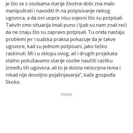
je što se s osobama starije životne dobi zna malo
manipulirati i navoditi ih na potpisivanje nekog
ugovora, a da oni uopće nisu svjesni što su potpisali.
Takvih smo situacija imali puno i ljudi su nam znali reći
da ne znaju što su zapravo potpisali. Tu onda nastaju
problemi jer i sudska praksa pokazuje da je takve
ugovore, kad su jednom potpisani, jako teško
raskinuti. Mi i u sklopu ovog, ali i drugih projekata
stalno pokušavamo starije osobe naučiti razliku
između tih ugovora, ali to je doista neiscrpna tema i
nikad nije dovoljno pojašnjavanja”, kaže gospođa
Skoko.
OGLAS