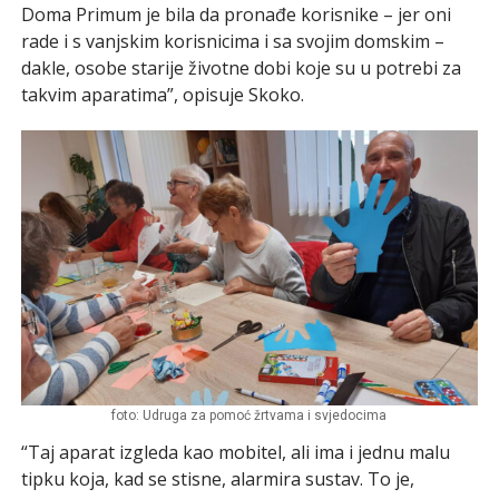
Doma Primum je bila da pronađe korisnike – jer oni
rade i s vanjskim korisnicima i sa svojim domskim –
dakle, osobe starije životne dobi koje su u potrebi za
takvim aparatima”, opisuje Skoko.
foto: Udruga za pomoć žrtvama i svjedocima
“Taj aparat izgleda kao mobitel, ali ima i jednu malu
tipku koja, kad se stisne, alarmira sustav. To je,