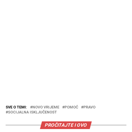
SVE O TEMI:
NOVO VRIJEME
POMOĆ
PRAVO
SOCIJALNA ISKLJUČENOST
PROČITAJTE I OVO