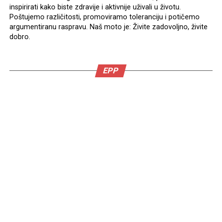
inspirirati kako biste zdravije i aktivnije uživali u životu.
Poštujemo različitosti, promoviramo toleranciju i potičemo
argumentiranu raspravu. Naš moto je: Živite zadovoljno, živite
dobro.
EPP