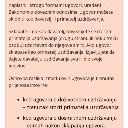
naplatni i strogo formalni ugovori, uređeni
Zakonom o obveznim odnosima. Ugovor možete
sklopiti kao davatelj ili primatelj uzdržavanja.
Sklapate li ga kao davatelj, obvezujete se da ćete
primatelja uzdržavanja (drugu stranu ili neku treću
osobu) uzdržavati do njegove smrti. Ako ugovor
sklapate kao primatelj uzdržavanja, izjavljujete da
dajete davatelju uzdržavanja svu ili dio svoje
imovine.
Osnovna razlika između ovih ugovora je trenutak
prijenosa imovine:
kod ugovora o doživotnom uzdržavanju
– trenutak smrti primatelja uzdržavanja
kod ugovora o dosmrtnom uzdržavanju
– odmah nakon sklapanja ugovora.