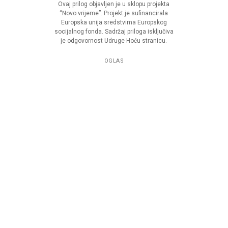
Ovaj prilog objavljen je u sklopu projekta
“Novo vrijeme”. Projekt je sufinancirala
Europska unija sredstvima Europskog
socijalnog fonda. Sadržaj priloga isključiva
je odgovornost Udruge Hoću stranicu.
OGLAS