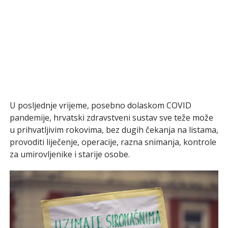
U posljednje vrijeme, posebno dolaskom COVID
pandemije, hrvatski zdravstveni sustav sve teže može
u prihvatljivim rokovima, bez dugih čekanja na listama,
provoditi liječenje, operacije, razna snimanja, kontrole
za umirovljenike i starije osobe.