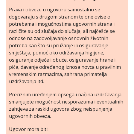
Prava i obveze u ugovoru samostalno se
dogovaraju s drugom stranom te one ovise o
potrebama i mogućnostima ugovornih strana i
različite su od slučaja do slučaja, ali najčešće se
odnose na zadovoljavanje osnovnih životnih
potreba kao što su pružanje ili osiguravanje
smještaja, pomoć oko održavanja higijene,
osiguranje odjeće i obuće, osiguravanje hrane i
pića, davanje određenog iznosa novca u pravilnim
vremenskim razmacima, sahrana primatelja
uzdržavanja itd.
Preciznim uređenjem opsega i načina uzdržavanja
smanjujete mogućnost nesporazuma i eventualnih
zahtjeva za raskid ugovora zbog neispunjenja
ugovornih obveza.
Ugovor mora biti: