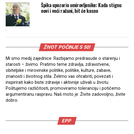
Špika upozorio umirovljenike: Kada stignu
novi i veći računi, bit će kasno
.
ŽIVOT POČINJE S 50!
Mi smo medij zajednice. Razbijamo predrasude o starenju i
starosti – živimo. Pratimo teme zdravlja, zdravstvene,
obiteljske i mirovinske politike, politike, kulture, zabave,
znanosti i životnog stila. Želimo vas ohrabriti, povezati i
inspirirati kako biste zdravije i aktivnije uživali u životu.
Poštujemo različitosti, promoviramo toleranciju i potičemo
argumentiranu raspravu. Naš moto je: Živite zadovoljno, živite
dobro.
EPP