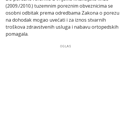
(2009./2010.) tuzemnim poreznim obveznicima se
osobni odbitak prema odredbama Zakona o porezu
na dohodak mogao uvećati i za iznos stvarnih
troškova zdravstvenih usluga i nabavu ortopedskih
pomagala.
OGLAS