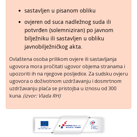
sastavljen u pisanom obliku
ovjeren od suca nadležnog suda ili
potvrđen (solemniziran) po javnom
bilježniku ili sastavljen u obliku
javnobilježničkog akta.
Ovlaštena osoba prilikom ovjere ili sastavljanja
ugovora mora pročitati ugovor objema stranama i
upozoriti ih na njegove posljedice. Za sudsku ovjeru
ugovora o doživotnom uzdržavanju i dosmrtnom
uzdržavanju plaća se pristojba u iznosu od 300
kuna.
(izvor: Vlada RH)