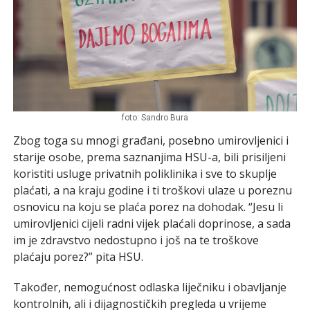
foto: Sandro Bura
Zbog toga su mnogi građani, posebno umirovljenici i
starije osobe, prema saznanjima HSU-a, bili prisiljeni
koristiti usluge privatnih poliklinika i sve to skuplje
plaćati, a na kraju godine i ti troškovi ulaze u poreznu
osnovicu na koju se plaća porez na dohodak. “Jesu li
umirovljenici cijeli radni vijek plaćali doprinose, a sada
im je zdravstvo nedostupno i još na te troškove
plaćaju porez?” pita HSU.
Također, nemogućnost odlaska liječniku i obavljanje
kontrolnih, ali i dijagnostičkih pregleda u vrijeme