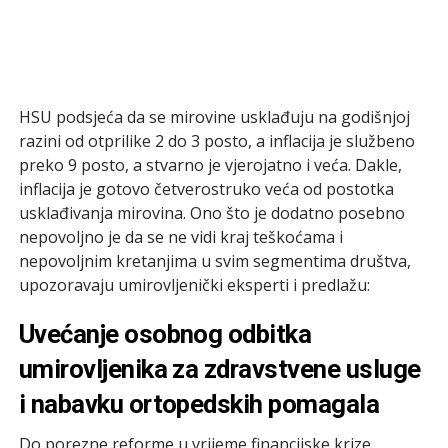
HSU podsjeća da se mirovine usklađuju na godišnjoj
razini od otprilike 2 do 3 posto, a inflacija je službeno
preko 9 posto, a stvarno je vjerojatno i veća. Dakle,
inflacija je gotovo četverostruko veća od postotka
usklađivanja mirovina. Ono što je dodatno posebno
nepovoljno je da se ne vidi kraj teškoćama i
nepovoljnim kretanjima u svim segmentima društva,
upozoravaju umirovljenički eksperti i predlažu:
Uvećanje osobnog odbitka
umirovljenika za zdravstvene usluge
i nabavku ortopedskih pomagala
Do porezne reforme u vrijeme financijske krize