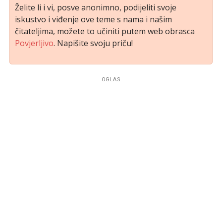
Želite li i vi, posve anonimno, podijeliti svoje
iskustvo i viđenje ove teme s nama i našim
čitateljima, možete to učiniti putem web obrasca
Povjerljivo
. Napišite svoju priču!
OGLAS