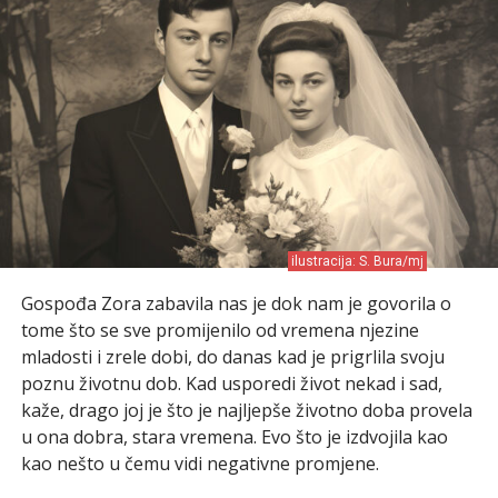
ilustracija: S. Bura/mj
Gospođa Zora zabavila nas je dok nam je govorila o
tome što se sve promijenilo od vremena njezine
mladosti i zrele dobi, do danas kad je prigrlila svoju
poznu životnu dob. Kad usporedi život nekad i sad,
kaže, drago joj je što je najljepše životno doba provela
u ona dobra, stara vremena. Evo što je izdvojila kao
kao nešto u čemu vidi negativne promjene.