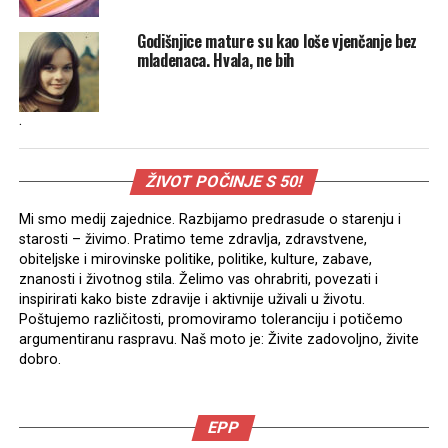
Godišnjice mature su kao loše vjenčanje bez
mladenaca. Hvala, ne bih
.
ŽIVOT POČINJE S 50!
Mi smo medij zajednice. Razbijamo predrasude o starenju i
starosti – živimo. Pratimo teme zdravlja, zdravstvene,
obiteljske i mirovinske politike, politike, kulture, zabave,
znanosti i životnog stila. Želimo vas ohrabriti, povezati i
inspirirati kako biste zdravije i aktivnije uživali u životu.
Poštujemo različitosti, promoviramo toleranciju i potičemo
argumentiranu raspravu. Naš moto je: Živite zadovoljno, živite
dobro.
EPP