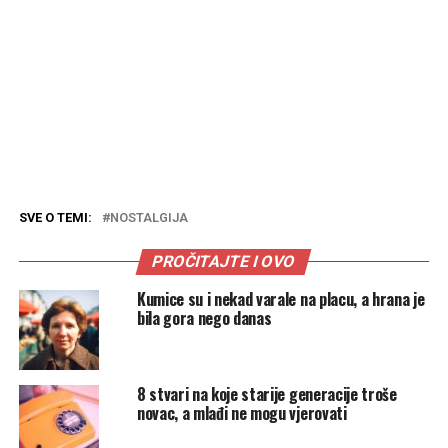
SVE O TEMI:
NOSTALGIJA
PROČITAJTE I OVO
Kumice su i nekad varale na placu, a hrana je
bila gora nego danas
8 stvari na koje starije generacije troše
novac, a mlađi ne mogu vjerovati