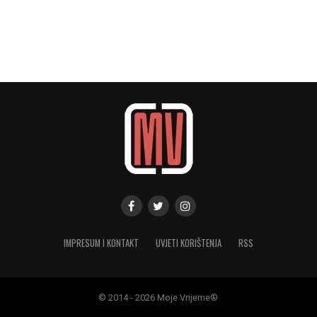
IMPRESUM I KONTAKT
UVJETI KORIŠTENJA
RSS
© 2014 - 2026 Moje Vrijeme®