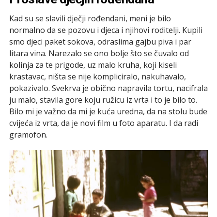
Kad su se slavili dječji rođendani, meni je bilo
normalno da se pozovu i djeca i njihovi roditelji. Kupili
smo djeci paket sokova, odraslima gajbu piva i par
litara vina. Narezalo se ono bolje što se čuvalo od
kolinja za te prigode, uz malo kruha, koji kiseli
krastavac, ništa se nije kompliciralo, nakuhavalo,
pokazivalo. Svekrva je obično napravila tortu, nacifrala
ju malo, stavila gore koju ružicu iz vrta i to je bilo to.
Bilo mi je važno da mi je kuća uredna, da na stolu bude
cvijeća iz vrta, da je novi film u foto aparatu. I da radi
gramofon.