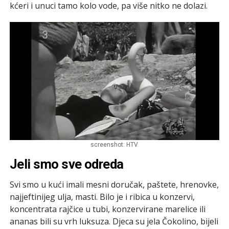
kćeri i unuci tamo kolo vode, pa više nitko ne dolazi.
screenshot: HTV
Jeli smo sve odreda
Svi smo u kući imali mesni doručak, paštete, hrenovke,
najjeftinijeg ulja, masti. Bilo je i ribica u konzervi,
koncentrata rajčice u tubi, konzervirane marelice ili
ananas bili su vrh luksuza. Djeca su jela Čokolino, bijeli