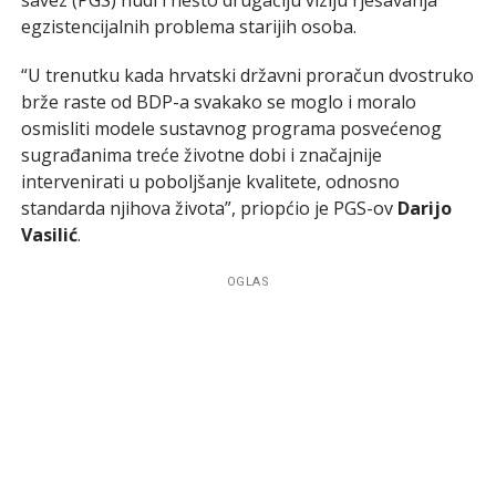
egzistencijalnih problema starijih osoba.
“U trenutku kada hrvatski državni proračun dvostruko
brže raste od BDP-a svakako se moglo i moralo
osmisliti modele sustavnog programa posvećenog
sugrađanima treće životne dobi i značajnije
intervenirati u poboljšanje kvalitete, odnosno
standarda njihova života”, priopćio je PGS-ov
Darijo
Vasilić
.
OGLAS