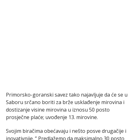
Primorsko-goranski savez tako najavljuje da će se u
Saboru srčano boriti za brže usklađenje mirovina i
dostizanje visine mirovina u iznosu 50 posto
prosječne plaće; uvođenje 13. mirovine.
Svojim biračima obećavaju i nešto posve drugačije i
inovativnije. ” Predlažemo da maksimalno 30 posto