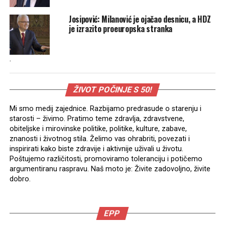
Josipović: Milanović je ojačao desnicu, a HDZ
je izrazito proeuropska stranka
.
ŽIVOT POČINJE S 50!
Mi smo medij zajednice. Razbijamo predrasude o starenju i
starosti – živimo. Pratimo teme zdravlja, zdravstvene,
obiteljske i mirovinske politike, politike, kulture, zabave,
znanosti i životnog stila. Želimo vas ohrabriti, povezati i
inspirirati kako biste zdravije i aktivnije uživali u životu.
Poštujemo različitosti, promoviramo toleranciju i potičemo
argumentiranu raspravu. Naš moto je: Živite zadovoljno, živite
dobro.
EPP