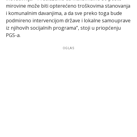
mirovine može biti opterećeno troškovima stanovanja
i komunalnim davanjima, a da sve preko toga bude
podmireno intervencijom države i lokalne samouprave
iz njihovih socijalnih programa”, stoji u priopćenju
PGS-a.
OGLAS