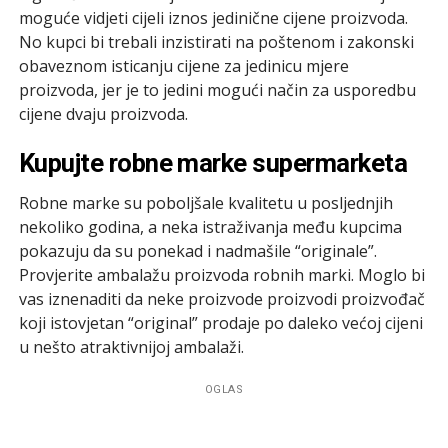
moguće vidjeti cijeli iznos jedinične cijene proizvoda.
No kupci bi trebali inzistirati na poštenom i zakonski
obaveznom isticanju cijene za jedinicu mjere
proizvoda, jer je to jedini mogući način za usporedbu
cijene dvaju proizvoda.
Kupujte robne marke supermarketa
Robne marke su poboljšale kvalitetu u posljednjih
nekoliko godina, a neka istraživanja među kupcima
pokazuju da su ponekad i nadmašile “originale”.
Provjerite ambalažu proizvoda robnih marki. Moglo bi
vas iznenaditi da neke proizvode proizvodi proizvođač
koji istovjetan “original” prodaje po daleko većoj cijeni
u nešto atraktivnijoj ambalaži.
OGLAS