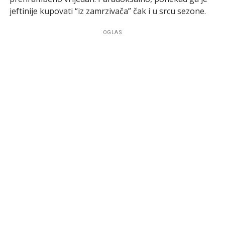
jeftinije kupovati “iz zamrzivača” čak i u srcu sezone.
OGLAS