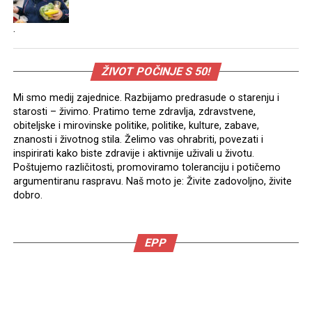
.
ŽIVOT POČINJE S 50!
Mi smo medij zajednice. Razbijamo predrasude o starenju i
starosti – živimo. Pratimo teme zdravlja, zdravstvene,
obiteljske i mirovinske politike, politike, kulture, zabave,
znanosti i životnog stila. Želimo vas ohrabriti, povezati i
inspirirati kako biste zdravije i aktivnije uživali u životu.
Poštujemo različitosti, promoviramo toleranciju i potičemo
argumentiranu raspravu. Naš moto je: Živite zadovoljno, živite
dobro.
EPP