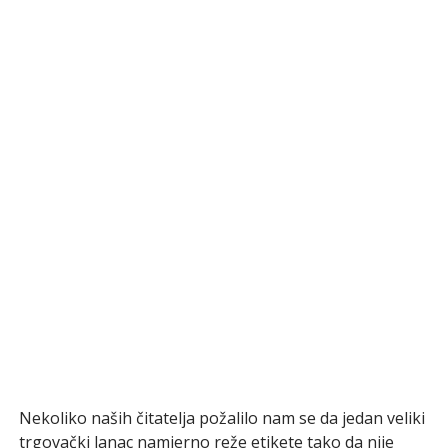
Nekoliko naših čitatelja požalilo nam se da jedan veliki
trgovački lanac namjerno reže etikete tako da nije